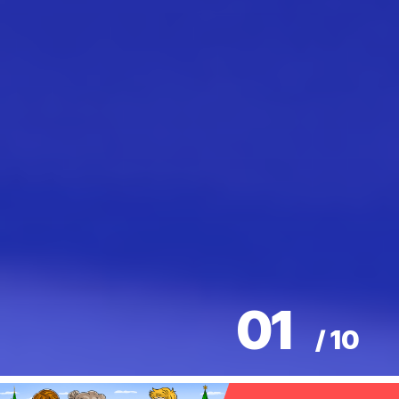
01
/
10