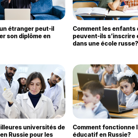
n étranger peut-il
Comment les enfants 
der son diplôme en
peuvent-ils s’inscrire 
dans une école russe
illeures universités de
Comment fonctionne 
en Russie pour les
éducatif en Russie?