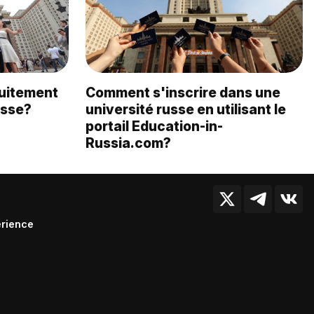
uitement
Comment s'inscrire dans une
usse?
université russe en utilisant le
portail Education-in-
Russia.com?
érience