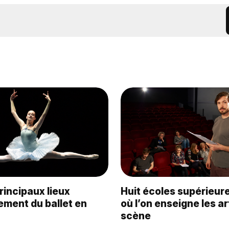
rincipaux lieux
Huit écoles supérieur
ement du ballet en
où l’on enseigne les ar
scène