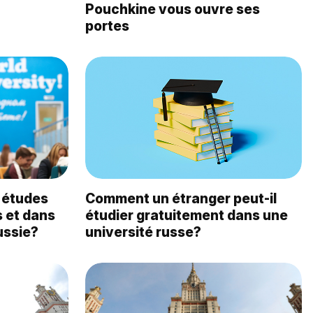
Pouchkine vous ouvre ses
portes
 études
Comment un étranger peut-il
s et dans
étudier gratuitement dans une
ussie?
université russe?