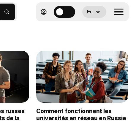
Fr
es russes
Comment fonctionnent les
ts de la
universités en réseau en Russie