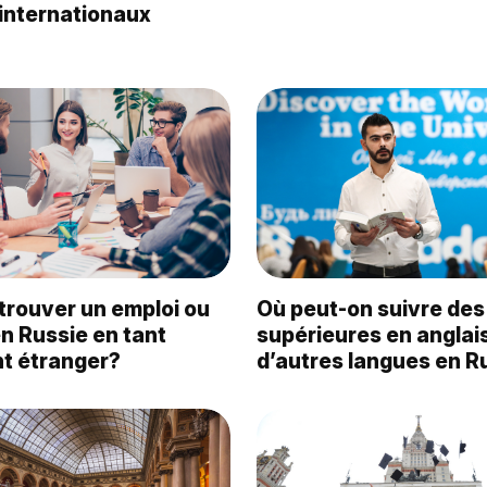
 internationaux
rouver un emploi ou
Où peut-on suivre des
n Russie en tant
supérieures en anglai
nt étranger?
d’autres langues en R