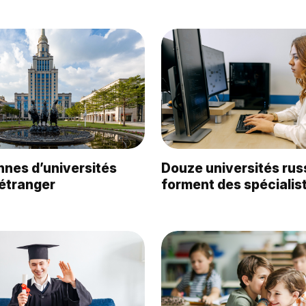
nnes d’universités
Douze universités rus
’étranger
forment des spécialis