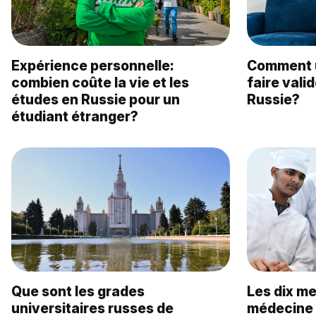
Expérience personnelle:
Comment u
combien coûte la vie et les
faire vali
études en Russie pour un
Russie?
étudiant étranger?
Que sont les grades
Les dix me
universitaires russes de
médecine 