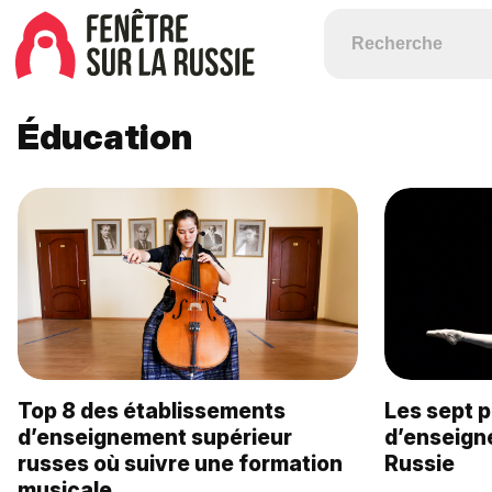
Éducation
Top 8 des établissements
Les sept p
d’enseignement supérieur
d’enseign
russes où suivre une formation
Russie
musicale