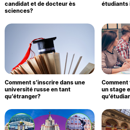
candidat et de docteur ès
étudiants
sciences?
Comment s’inscrire dans une
Comment t
université russe en tant
un stage e
qu’étranger?
qu’étudia