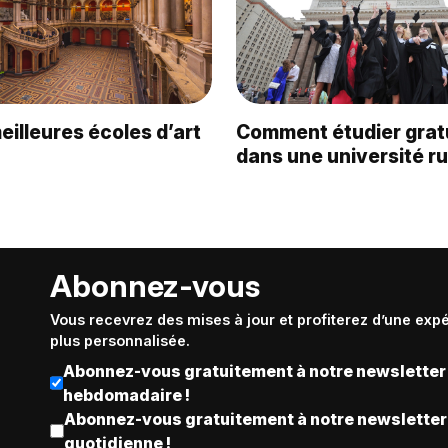
eilleures écoles d’art
Comment étudier grat
dans une université r
Abonnez-vous
Vous recevrez des mises à jour et profiterez d’une exp
plus personnalisée.
Abonnez-vous gratuitement à notre newsletter
hebdomadaire !
Abonnez-vous gratuitement à notre newsletter
quotidienne !