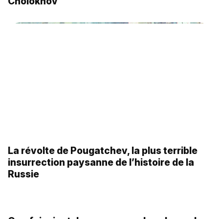
Les cosaques russes immortalisés en
peinture