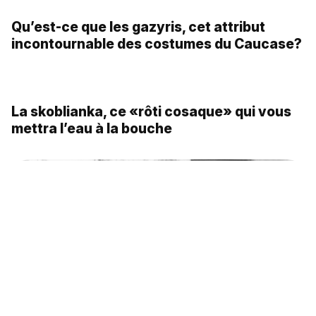
Que faisaient des cosaques dans la garde
personnelle de l’empereur chinois?