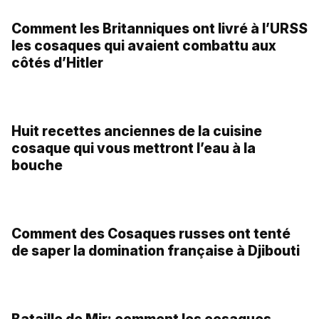
Combien de fois les Russes ont-ils capturé
Berlin?
Les Cosaques et leur empreinte profonde
dans l’histoire de la Russie