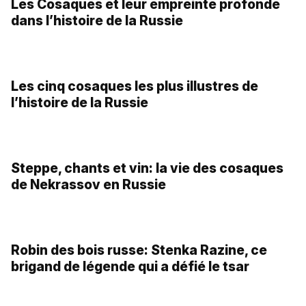
La révolte de Pougatchev, la plus terrible
insurrection paysanne de l’histoire de la
Russie