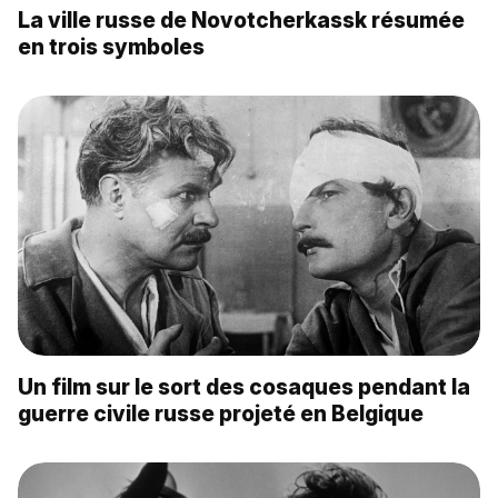
La ville russe de Novotcherkassk résumée
en trois symboles
Un film sur le sort des сosaques pendant la
guerre civile russe projeté en Belgique