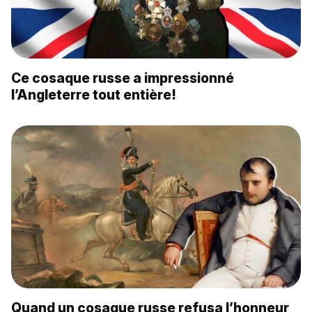
Ce cosaque russe a impressionné
l’Angleterre tout entière!
Quand un cosaque russe refusa l’honneur