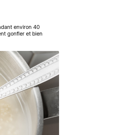
endant environ 40
nt gonfler et bien