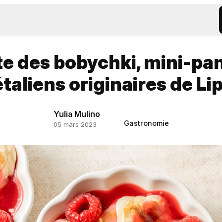
te des bobychki, mini-pa
taliens originaires de Li
Yulia Mulino
Gastronomie
05 mars 2023