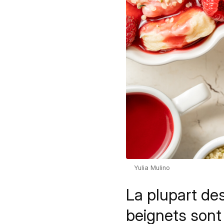
Yulia Mulino
La plupart de
beignets sont