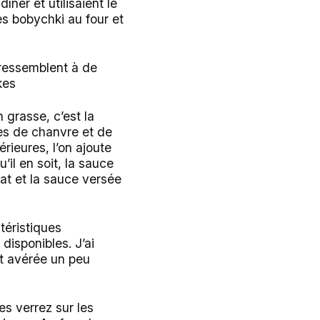
 dîner et utilisaient le
es bobychki au four et
s ressemblent à de
kes
 grasse, c’est la
nes de chanvre et de
érieures, l’on ajoute
il en soit, la sauce
at et la sauce versée
téristiques
disponibles. J’ai
est avérée un peu
es verrez sur les