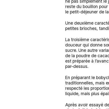
ne pas simplement le 
reste du bouillon pour
le petit-déjeuner de la 
Une deuxième caractéris
petites brioches, tan
La troisième caractéri
douceur qui donne son 
sucre. Une autre varia
de la poudre de cacao 
est préparée à l’avan
par-dessus.
En préparant le bobych
traditionnelles, mais 
respecté les proportion
liquide, mais plus épa
Après avoir essayé de c