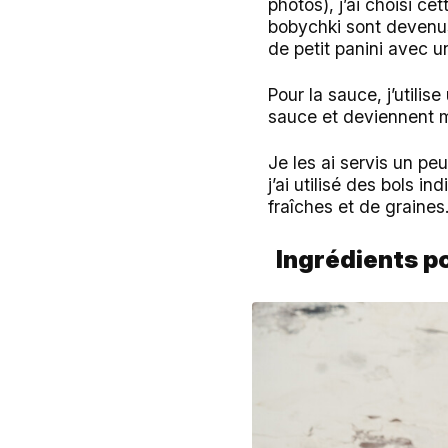
photos), j’ai choisi c
bobychki sont devenus
de petit panini avec u
Pour la sauce, j’utilis
sauce et deviennent m
Je les ai servis un pe
j’ai utilisé des bols i
fraîches et de graines
Ingrédients po