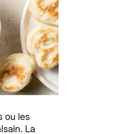
 ou les
lsain. La