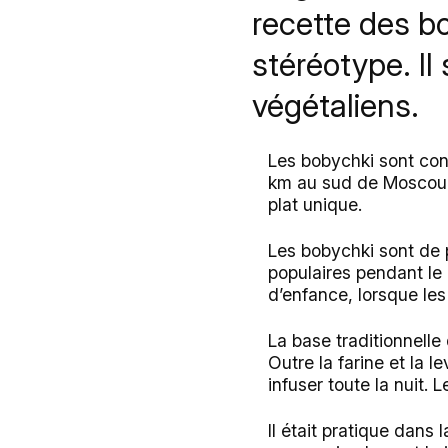
recette des bo
stéréotype. Il
végétaliens.
Les bobychki sont con
km au sud de Moscou. 
plat unique.
Les bobychki sont de p
populaires pendant le
d’enfance, lorsque le
La base traditionnelle 
Outre la farine et la l
infuser toute la nuit.
Il était pratique dans 