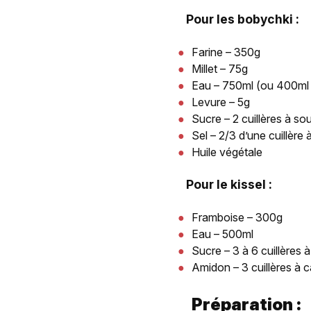
Pour les bobychki :
Farine – 350g
Millet – 75g
Eau – 750ml (ou 400ml d
Levure – 5g
Sucre – 2 cuillères à so
Sel – 2/3 d’une cuillère
Huile végétale
Pour le kissel :
Framboise – 300g
Eau – 500ml
Sucre – 3 à 6 cuillères
Amidon – 3 cuillères à 
Préparation :