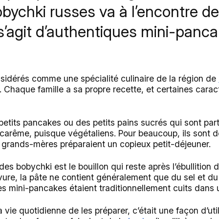
bychki russes va à l’encontre de
 s’agit d’authentiques mini-panc
sidérés comme une spécialité culinaire de la région de
Chaque famille a sa propre recette, et certaines carac
etits pancakes ou des petits pains sucrés qui sont par
 carême, puisque végétaliens. Pour beaucoup, ils sont 
s grands-mères préparaient un copieux petit-déjeuner.
des bobychki est le bouillon qui reste après l’ébullition 
evure, la pâte ne contient généralement que du sel et du 
 Les mini-pancakes étaient traditionnellement cuits dans u
la vie quotidienne de les préparer, c’était une façon d’util