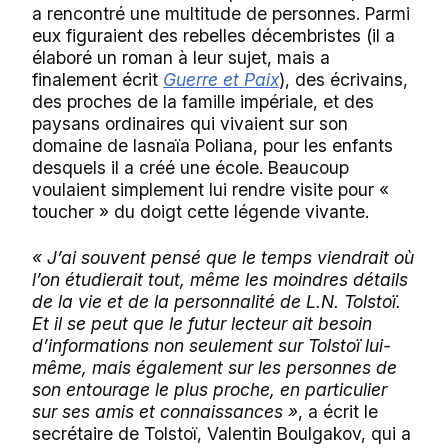
a rencontré une multitude de personnes. Parmi
eux figuraient des rebelles décembristes (il a
élaboré un roman à leur sujet, mais a
finalement écrit
Guerre et Paix
), des écrivains,
des proches de la famille impériale, et des
paysans ordinaires qui vivaient sur son
domaine de Iasnaïa Poliana, pour les enfants
desquels il a créé une école. Beaucoup
voulaient simplement lui rendre visite pour «
toucher » du doigt cette légende vivante.
« J’ai souvent pensé que le temps viendrait où
l’on étudierait tout, même les moindres détails
de la vie et de la personnalité de L.N. Tolstoï.
Et il se peut que le futur lecteur ait besoin
d’informations non seulement sur Tolstoï lui-
même, mais également sur les personnes de
son entourage le plus proche, en particulier
sur ses amis et connaissances »
, a écrit le
secrétaire de Tolstoï, Valentin Boulgakov, qui a