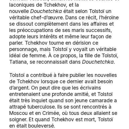
laconiques de Tchekhov, et la
nouvelle
Douchetchka
était selon Tolstoï un
véritable chef-d’œuvre. Dans ce récit, l’héroïne
se dissout complètement dans les affaires et
les préoccupations de ses maris successifs,
adopte leurs intérêts et même leur façon de
parler. Tchekhov tourne en dérision ce
personnage, mais Tolstoï y voyait un véritable
idéal de femme. À ce propos, la fille de Tolstoï,
Tatiana, se reconnaissait dans
Douchetchka
.
Tolstoï a contribué à faire publier les nouvelles
de Tchekhov lorsque ce dernier avait besoin
d’argent. On peut dire que les écrivains
entretenaient une profonde amitié, et Tolstoï
était très inquiet quand son jeune camarade a
attrapé tuberculose. Ils se sont rencontrés à
Moscou et en Crimée, où tous deux allaient se
soigner. Et quand Tchekhov est mort, Tolstoï
en était bouleversé.