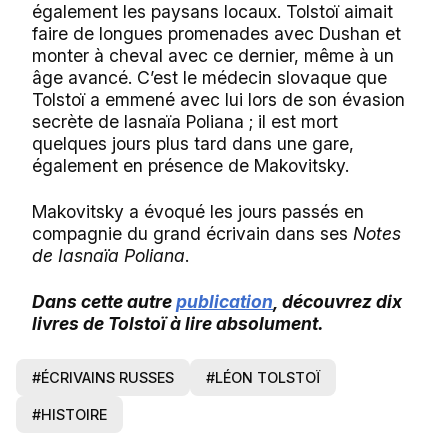
également les paysans locaux. Tolstoï aimait
faire de longues promenades avec Dushan et
monter à cheval avec ce dernier, même à un
âge avancé. C’est le médecin slovaque que
Tolstoï a emmené avec lui lors de son évasion
secrète de Iasnaïa Poliana ; il est mort
quelques jours plus tard dans une gare,
également en présence de
Makovitsky
.
Makovitsky
a évoqué les jours passés en
compagnie du grand écrivain dans ses
Notes
de Iasnaïa Poliana
.
Dans cette autre
publication
, découvrez dix
livres de Tolstoï à lire absolument.
#ÉCRIVAINS RUSSES
#LÉON TOLSTOÏ
#HISTOIRE