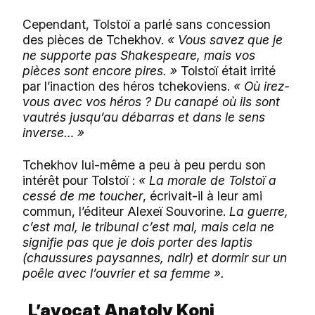
Cependant, Tolstoï a parlé sans concession
des pièces de Tchekhov.
« Vous savez que je
ne supporte pas Shakespeare, mais vos
pièces sont encore pires. »
Tolstoï était irrité
par l’inaction des héros tchekoviens.
« Où irez-
vous avec vos héros ? Du canapé où ils sont
vautrés jusqu’au débarras et dans le sens
inverse… »
Tchekhov lui-même a peu à peu perdu son
intérêt pour Tolstoï :
« La morale de Tolstoï a
cessé de me toucher
, écrivait-il à leur ami
commun, l’éditeur Alexeï Souvorine.
La guerre,
c’est mal, le tribunal c’est mal, mais cela ne
signifie pas que je dois porter des laptis
(chaussures paysannes, ndlr) et dormir sur un
poêle avec l’ouvrier et sa femme ».
L’avocat Anatoly Koni