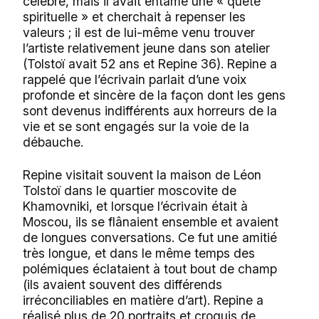
célèbre, mais il avait entamé une « quête
spirituelle » et cherchait à repenser les
valeurs ; il est de lui-même venu trouver
l’artiste relativement jeune dans son atelier
(Tolstoï avait 52 ans et Repine 36). Repine a
rappelé que l’écrivain parlait d’une voix
profonde et sincère de la façon dont les gens
sont devenus indifférents aux horreurs de la
vie et se sont engagés sur la voie de la
débauche.
Repine visitait souvent la maison de Léon
Tolstoï dans le quartier moscovite de
Khamovniki, et lorsque l’écrivain était à
Moscou, ils se flânaient ensemble et avaient
de longues conversations. Ce fut une amitié
très longue, et dans le même temps des
polémiques éclataient à tout bout de champ
(ils avaient souvent des différends
irréconciliables en matière d’art). Repine a
réalisé plus de 20 portraits et croquis de