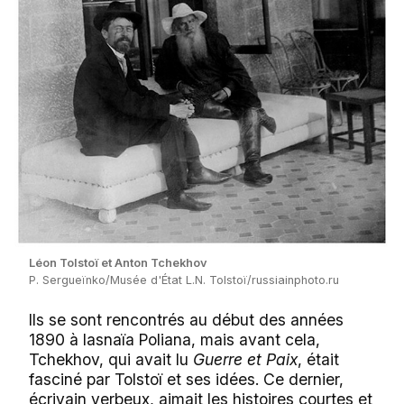
Léon Tolstoï et Anton Tchekhov
P. Sergueïnko/Musée d'État L.N. Tolstoï/russiainphoto.ru
Ils se sont rencontrés au début des années
1890 à Iasnaïa Poliana, mais avant cela,
Tchekhov, qui avait lu
Guerre et Paix
, était
fasciné par Tolstoï et ses idées. Ce dernier,
écrivain verbeux, aimait les histoires courtes et