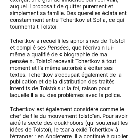
auquel il proposait de quitter purement et
simplement sa famille. Des querelles éclataient
constamment entre Tchertkov et Sofia, ce qui
tourmentait Tolstoï.
Tchertkov a recueilli les aphorismes de Tolstoï
et compilé ses
Pensées
, que l’écrivain lui-
même a qualifié de « biographie de ma
pensée ». Tolstoï recevait Tchertkov à tout
moment et l’a même autorisé à éditer ses
textes. Tchertkov s’occupait également de la
publication et de la distribution des traités
interdits de Tolstoï sur la foi, raison pour
laquelle il a eu des problèmes avec la police.
Tchertkov est également considéré comme le
chef de file du mouvement tolstoïen. Pour avoir
aidé la secte des doukhobors (qui soutenait les
idées de Tolstoï), le tsar a exilé Tchertkov à
l’étranger ; en Angleterre, il a continué à publier