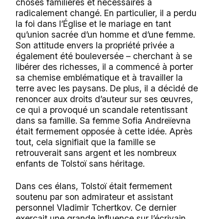
choses familières et nécessaires a
radicalement changé. En particulier, il a perdu
la foi dans l’Église et le mariage en tant
qu’union sacrée d’un homme et d’une femme.
Son attitude envers la propriété privée a
également été bouleversée – cherchant à se
libérer des richesses, il a commencé à porter
sa chemise emblématique et à travailler la
terre avec les paysans. De plus, il a décidé de
renoncer aux droits d’auteur sur ses œuvres,
ce qui a provoqué un scandale retentissant
dans sa famille. Sa femme Sofia Andreïevna
était fermement opposée à cette idée. Après
tout, cela signifiait que la famille se
retrouverait sans argent et les nombreux
enfants de Tolstoï sans héritage.
Dans ces élans, Tolstoï était fermement
soutenu par son admirateur et assistant
personnel Vladimir Tchertkov. Ce dernier
exerçait une grande influence sur l’écrivain,