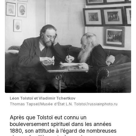
Léon Tolstoï et Vladimir Tchertkov
Thomas Tapsel/Musée d'État L.N. Tolstoï/russiainphoto.ru
Après que Tolstoï eut connu un
bouleversement spirituel dans les années
1880, son attitude à l’égard de nombreuses