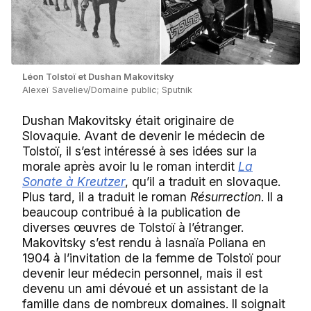
Léon Tolstoï et Dushan Makovitsky
Alexeï Saveliev/Domaine public; Sputnik
Dushan Makovitsky était originaire de
Slovaquie. Avant de devenir le médecin de
Tolstoï, il s’est intéressé à ses idées sur la
morale après avoir lu le roman interdit
La
Sonate à Kreutzer
, qu’il a traduit en slovaque.
Plus tard, il a traduit le roman
Résurrection
. Il a
beaucoup contribué à la publication de
diverses œuvres de Tolstoï à l’étranger.
Makovitsky
s’est rendu à Iasnaïa Poliana en
1904 à l’invitation de la femme de Tolstoï pour
devenir leur médecin personnel, mais il est
devenu un ami dévoué et un assistant de la
famille dans de nombreux domaines. Il soignait