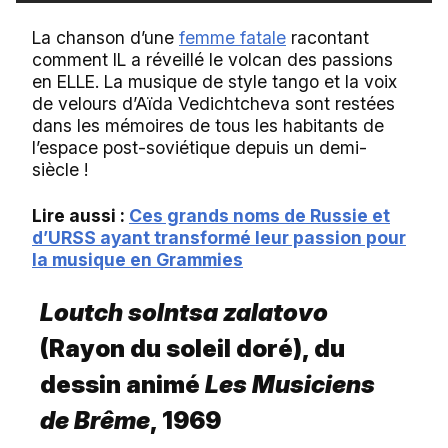
La chanson d’une
femme fatale
racontant
comment IL a réveillé le volcan des passions
en ELLE. La musique de style tango et la voix
de velours d’Aïda Vedichtcheva sont restées
dans les mémoires de tous les habitants de
l’espace post-soviétique depuis un demi-
siècle !
Lire aussi :
Ces grands noms de Russie et
d’URSS ayant transformé leur passion pour
la musique en Grammies
Loutch solntsa zalatovo
(Rayon du soleil doré), du
dessin animé
Les Musiciens
de Brême
, 1969