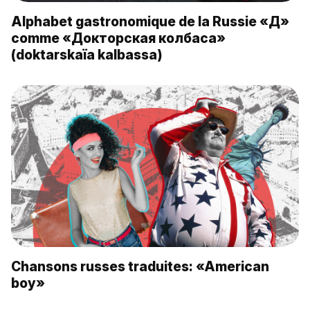
Alphabet gastronomique de la Russie «Д»
comme «Докторская колбаса»
(doktarskaïa kalbassa)
Chansons russes traduites: «American
boy»