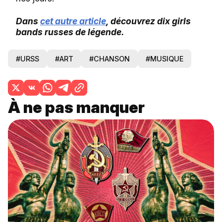
Dans
cet autre article
, découvrez dix girls
bands russes de légende.
#URSS
#ART
#CHANSON
#MUSIQUE
À ne pas manquer