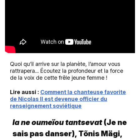
Quoi qu’il arrive sur la planète, l’amour vous
rattrapera... Écoutez la profondeur et la force
de la voix de cette frêle jeune femme !
Lire aussi :
Comment la chanteuse favorite
de Nicolas II est devenue officier du
renseignement soviétique
Ia ne oumeïou tantsevat
(Je ne
sais pas danser), Tõnis Mägi,