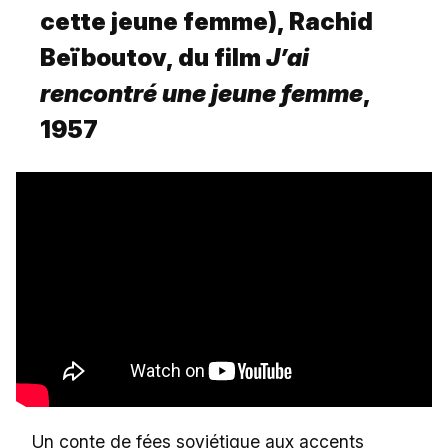
cette jeune femme), Rachid
Beïboutov, du film
J’ai
rencontré une jeune femme
,
1957
Un conte de fées soviétique aux accents