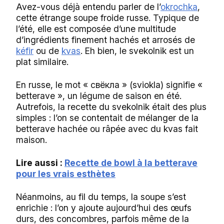
Avez-vous déjà entendu parler de l’
okrochka
,
cette étrange soupe froide russe. Typique de
l’été, elle est composée d’une multitude
d’ingrédients finement hachés et arrosés de
kéfir
ou de
kvas
. Eh bien, le svekolnik est un
plat similaire.
En russe, le mot « свёкла » (sviokla) signifie «
betterave », un légume de saison en été.
Autrefois, la recette du svekolnik était des plus
simples : l’on se contentait de mélanger de la
betterave hachée ou râpée avec du kvas fait
maison.
Lire aussi :
Recette de bowl à la betterave
pour les vrais esthètes
Néanmoins, au fil du temps, la soupe s’est
enrichie : l’on y ajoute aujourd’hui des œufs
durs, des concombres, parfois même de la