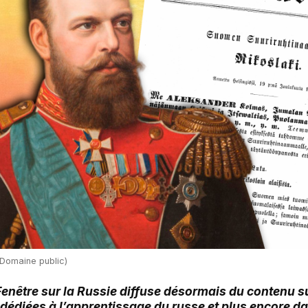
 Domaine public)
 Fenêtre sur la Russie diffuse désormais du contenu 
 dédiées à l’apprentissage du russe et plus encore d