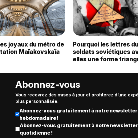
les joyaux du métro de
Pourquoi les lettres d
tation Maïakovskaïa
soldats soviétiques a
elles une forme triang
Abonnez-vous
Vous recevrez des mises à jour et profiterez d’une exp
plus personnalisée.
Abonnez-vous gratuitement à notre newsletter
hebdomadaire !
Abonnez-vous gratuitement à notre newsletter
quotidienne !