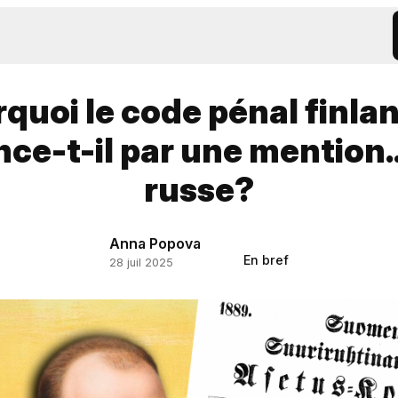
quoi le code pénal finla
e-t-il par une mention...
russe?
Anna Popova
En bref
28 juil 2025