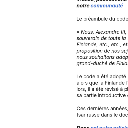
notre
communauté
Le préambule du code 
« Nous, Alexandre III
souverain de toute la
Finlande, etc., etc., e
proposition de nos suj
nous souhaitons adopt
grand-duché de Finlan
Le code a été adopté e
alors que la Finlande f
lors, il a été révisé à
sa partie introductive
Ces dernières années, 
tsar russe dans le doc
Dans
cet autre articl