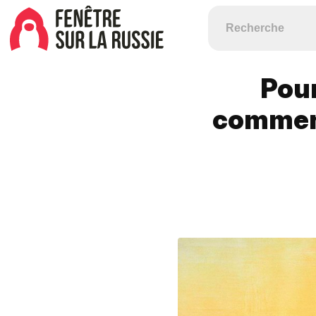
Pour
commenc