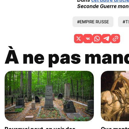
Seconde Guerre mond
#EMPIRE RUSSE
#T
À ne pas man