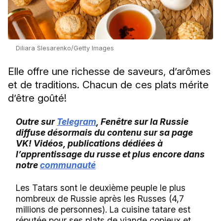
Diliara Slesarenko/Getty Images
Elle offre une richesse de saveurs, d’arômes
et de traditions. Chacun de ces plats mérite
d’être goûté!
Outre sur
Telegram
, Fenêtre sur la Russie
diffuse désormais du contenu sur sa page
VK! Vidéos, publications dédiées à
l’apprentissage du russe et plus encore dans
notre
communauté
Les Tatars sont le deuxième peuple le plus
nombreux de Russie après les Russes (4,7
millions de personnes). La cuisine tatare est
réputée pour ses plats de viande copieux et