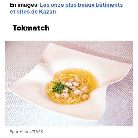
En images:
Les onze plus beaux bâtiments
et sites de Kazan
Tokmatch
Egor Aleïev/TASS