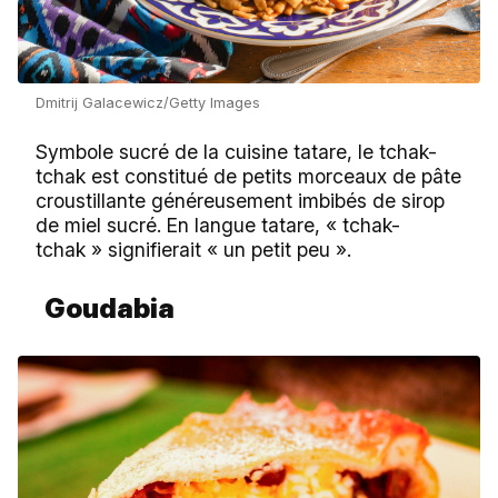
Dmitrij Galacewicz/Getty Images
Symbole sucré de la cuisine tatare, le tchak-
tchak est constitué de petits morceaux de pâte
croustillante généreusement imbibés de sirop
de miel sucré. En langue tatare, « tchak-
tchak » signifierait « un petit peu ».
Goudabia