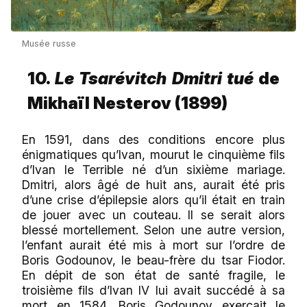
Musée russe
10.
Le Tsarévitch Dmitri tué
de
Mikhaïl Nesterov (1899)
En 1591, dans des conditions encore plus
énigmatiques qu’Ivan, mourut le cinquième fils
d’Ivan le Terrible né d’un sixième mariage.
Dmitri, alors âgé de huit ans, aurait été pris
d’une crise d’épilepsie alors qu’il était en train
de jouer avec un couteau. Il se serait alors
blessé mortellement. Selon une autre version,
l’enfant aurait été mis à mort sur l’ordre de
Boris Godounov, le beau-frère du tsar Fiodor.
En dépit de son état de santé fragile, le
troisième fils d’Ivan IV lui avait succédé à sa
mort en 1584. Boris Godounov exerçait le