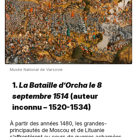
Musée National de Varsovie
1.
La Bataille d’Orcha le 8
septembre 1514
(auteur
inconnu – 1520-1534)
À partir des années 1480, les grandes-
principautés de Moscou et de Lituanie
s’affrontèrent au cours de guerres acharnées.