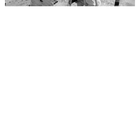
La plus grande opération aéroportée
soviétique de la Seconde Guerre mondiale