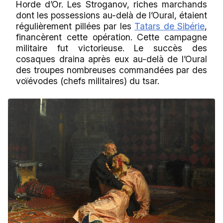
Horde d’Or. Les Stroganov, riches marchands
dont les possessions au-delà de l’Oural, étaient
régulièrement pillées par les
Tatars de Sibérie
,
financèrent cette opération. Cette campagne
militaire fut victorieuse. Le succès des
cosaques draina après eux au-delà de l’Oural
des troupes nombreuses commandées par des
voïévodes (chefs militaires) du tsar.