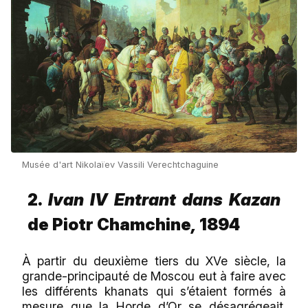
Musée d'art Nikolaïev Vassili Verechtchaguine
2.
Ivan IV Entrant dans Kazan
de Piotr Chamchine
,
1894
À partir du deuxième tiers du XVe siècle, la
grande-principauté de Moscou eut à faire avec
les différents khanats qui s’étaient formés à
mesure que la Horde d’Or se désagrégeait.