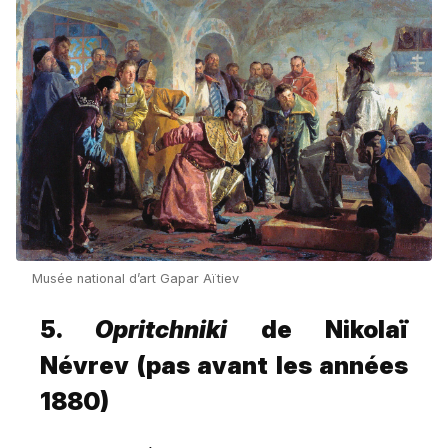
Musée national d’art Gapar Aïtiev
5.
Opritchniki
de Nikolaï
Névrev (pas avant les années
1880)