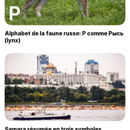
Alphabet de la faune russe: Р comme Рысь
(lynx)
Samara résumée en trois symboles