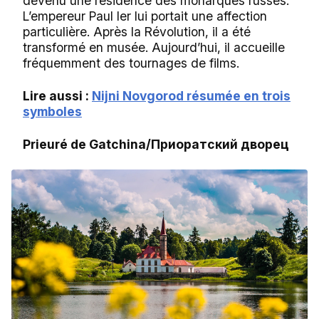
devenu une résidence des monarques russes.
L’empereur Paul Ier lui portait une affection
particulière. Après la Révolution, il a été
transformé en musée. Aujourd’hui, il accueille
fréquemment des tournages de films.
Lire aussi :
Nijni Novgorod résumée en trois
symboles
Prieuré de Gatchina/Приоратский дворец