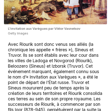
L'invitation aux Varègues par Viktor Vasnetsov
Getty Images
Avec Riourik sont donc venus ses alliés (la
chronique les appelle « frères »), Sineus et
Truvor. Ils se sont établis avec leur cour dans
les villes de Ladoga et Novgorod (Riourik),
Beloozero (Sineus) et Izborsk (Truvor). Cet
événement marquant, également connu sous
le nom d’« Invitation aux Varègues », a été le
point de départ de l'État russe. Truvor et
Sineus moururent peu de temps après la
création de leurs territoires et Riourik consolida
ces terres au sein de son propre royaume. Les
successeurs de Riourik, à commencer par son
fils Igor (878-945), perpétuèrent par la suite la