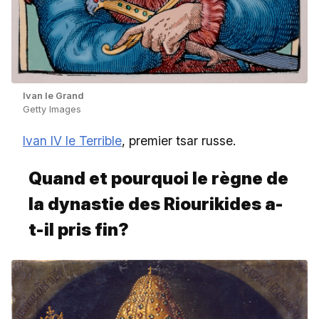
Ivan le Grand
Getty Images
Ivan IV le Terrible
, premier tsar russe.
Quand et pourquoi le règne de
la dynastie des Riourikides a-
t-il pris fin?