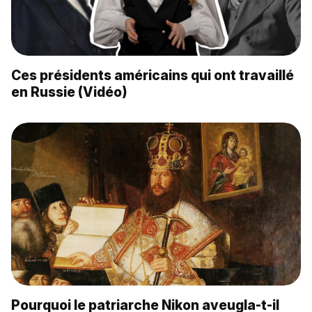
Ces présidents américains qui ont travaillé
en Russie (Vidéo)
Pourquoi le patriarche Nikon aveugla-t-il