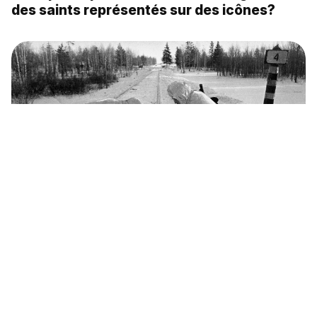
des saints représentés sur des icônes?
La plus grande opération aéroportée
soviétique de la Seconde Guerre mondiale