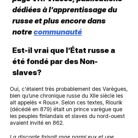
dédiées à l’apprentissage du
russe et plus encore dans
notre
communauté
Est-il vrai que l’État russe a
été fondé par des Non-
slaves?
Oui, c'étaient très probablement des Varègues,
bien qu’une chronique russe du XIIe siècle les
ait appelés « Rous». Selon ces textes, Riourik
(décédé en 879) était un prince varègue que
les peuples finlandais et slaves du nord-ouest
avaient invité en 862.
La discorde faisait rage parmi eux et une