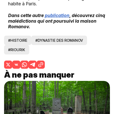
habite à Paris.
Dans cette autre
publication
, découvrez cinq
malédictions qui ont poursuivi la maison
Romanov.
#HISTOIRE
#DYNASTIE DES ROMANOV
#RIOURIK
À ne pas manquer