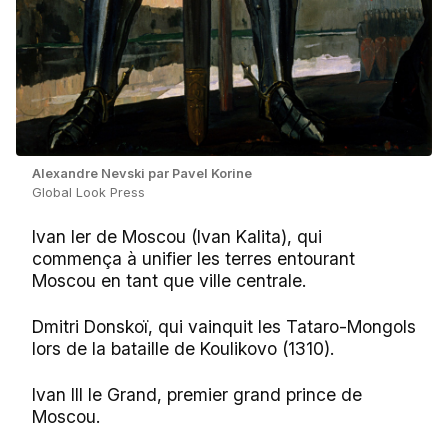
Alexandre Nevski par Pavel Korine
Global Look Press
Ivan Ier de Moscou (Ivan Kalita), qui
commença à unifier les terres entourant
Moscou en tant que ville centrale.
Dmitri Donskoï, qui vainquit les Tataro-Mongols
lors de la bataille de Koulikovo (1310).
Ivan III le Grand, premier grand prince de
Moscou.