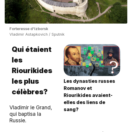
Forteresse d'Izborsk
Vladimir Astapkovich / Sputnik
Qui étaient
les
Riourikides
les plus
Les dynasties russes
Romanov et
célèbres?
Riourikides avaient-
elles des liens de
Vladimir le Grand,
sang?
qui baptisa la
Russie.