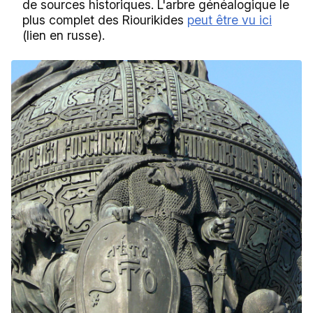
de sources historiques. L'arbre généalogique le
plus complet des Riourikides
peut être vu ici
(lien en russe).