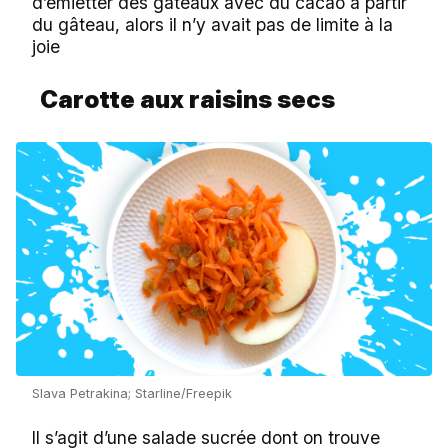
d’émietter des gâteaux avec du cacao à partir
du gâteau, alors il n’y avait pas de limite à la
joie
Carotte aux raisins secs
Slava Petrakina; Starline/Freepik
Il s’agit d’une salade sucrée dont on trouve