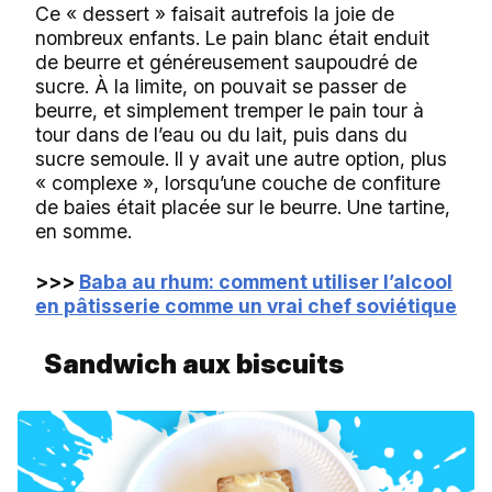
Ce « dessert » faisait autrefois la joie de
nombreux enfants. Le pain blanc était enduit
de beurre et généreusement saupoudré de
sucre. À la limite, on pouvait se passer de
beurre, et simplement tremper le pain tour à
tour dans de l’eau ou du lait, puis dans du
sucre semoule. Il y avait une autre option, plus
« complexe », lorsqu’une couche de confiture
de baies était placée sur le beurre. Une tartine,
en somme.
>>>
Baba au rhum: comment utiliser l’alcool
en pâtisserie comme un vrai chef soviétique
Sandwich aux biscuits