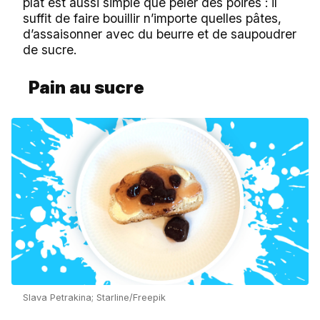
plat est aussi simple que peler des poires : il
suffit de faire bouillir n’importe quelles pâtes,
d’assaisonner avec du beurre et de saupoudrer
de sucre.
Pain au sucre
Slava Petrakina; Starline/Freepik