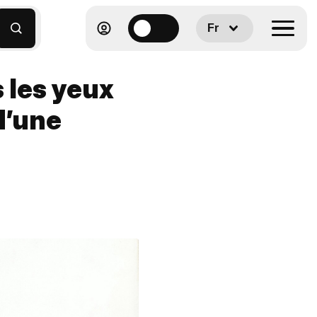
Fr
 les yeux
d’une