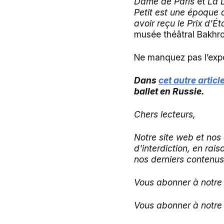
Dame de Paris
et
La 
Petit est une époque d
avoir reçu le Prix d'Ét
musée théâtral Bakhro
Ne manquez pas l’expo
Dans
cet autre articl
ballet en Russie.
Chers lecteurs,
Notre site web et nos
d'interdiction, en rai
nos derniers contenus,
Vous abonner à notr
Vous abonner à notr