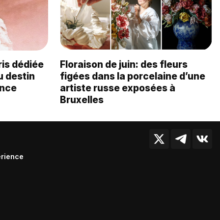
ris dédiée
Floraison de juin: des fleurs
u destin
figées dans la porcelaine d’une
ance
artiste russe exposées à
Bruxelles
érience