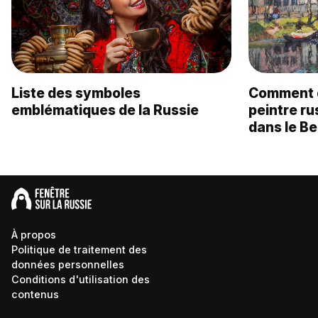
Liste des symboles
Comment d
emblématiques de la Russie
peintre ru
dans le Be
À propos
Politique de traitement des
données personnelles
Conditions d'utilisation des
contenus