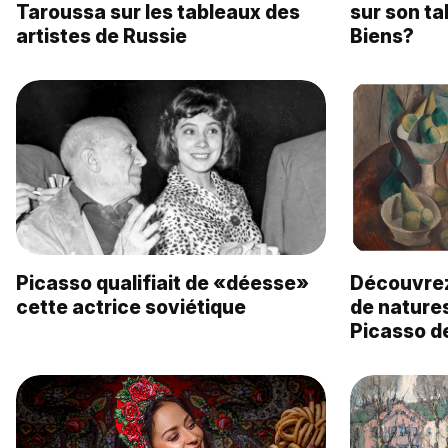
Taroussa sur les tableaux des
sur son ta
artistes de Russie
Biens?
Picasso qualifiait de «déesse»
Découvrez 
cette actrice soviétique
de nature
Picasso de