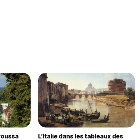
aroussa
L’Italie dans les tableaux des