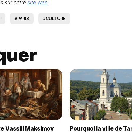
ns sur notre
site web
T
#PARIS
#CULTURE
quer
e Vassili Maksimov
Pourquoi la ville de T