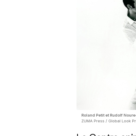
Roland Petit et Rudolf Nour
ZUMA Press / Global Look P