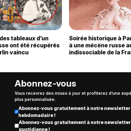
es tableaux d’un
Soirée historique à Pa
sse ont été récupérés
à une mécène russe a
rlin vaincu
indissociable de la Fr
Abonnez-vous
Vous recevrez des mises à jour et profiterez d’une exp
plus personnalisée.
Abonnez-vous gratuitement à notre newsletter
hebdomadaire !
Abonnez-vous gratuitement à notre newsletter
quotidienne !