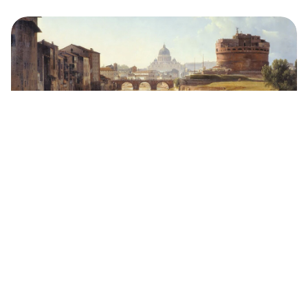
L’Italie dans les tableaux des artistes
russes