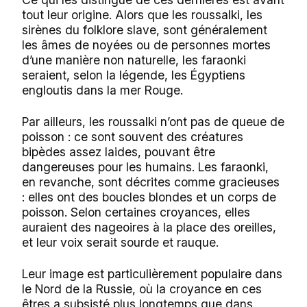
tout leur origine. Alors que les roussalki, les
sirènes du folklore slave, sont généralement
les âmes de noyées ou de personnes mortes
d’une manière non naturelle, les faraonki
seraient, selon la légende, les Égyptiens
engloutis dans la mer Rouge.
Par ailleurs, les roussalki n’ont pas de queue de
poisson : ce sont souvent des créatures
bipèdes assez laides, pouvant être
dangereuses pour les humains. Les faraonki,
en revanche, sont décrites comme gracieuses
: elles ont des boucles blondes et un corps de
poisson. Selon certaines croyances, elles
auraient des nageoires à la place des oreilles,
et leur voix serait sourde et rauque.
Leur image est particulièrement populaire dans
le Nord de la Russie, où la croyance en ces
êtres a subsisté plus longtemps que dans