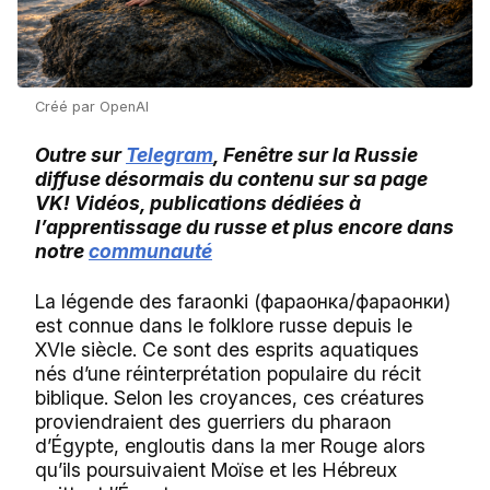
Créé par OpenAI
Outre sur
Telegram
, Fenêtre sur la Russie
diffuse désormais du contenu sur sa page
VK! Vidéos, publications dédiées à
l’apprentissage du russe et plus encore dans
notre
communauté
La légende des faraonki (фараонка/фараонки)
est connue dans le folklore russe depuis le
XVIe siècle. Ce sont des esprits aquatiques
nés d’une réinterprétation populaire du récit
biblique. Selon les croyances, ces créatures
proviendraient des guerriers du pharaon
d’Égypte, engloutis dans la mer Rouge alors
qu’ils poursuivaient Moïse et les Hébreux