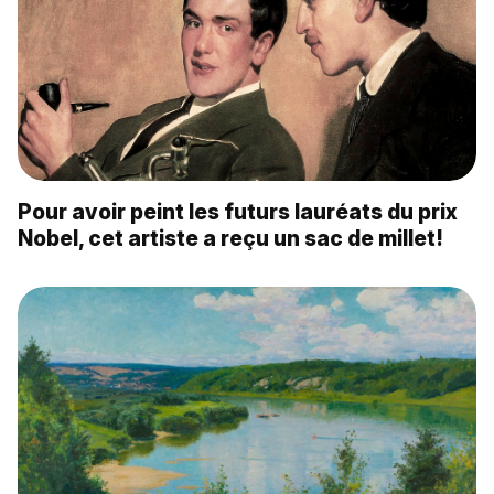
Pour avoir peint les futurs lauréats du prix
Nobel, cet artiste a reçu un sac de millet!