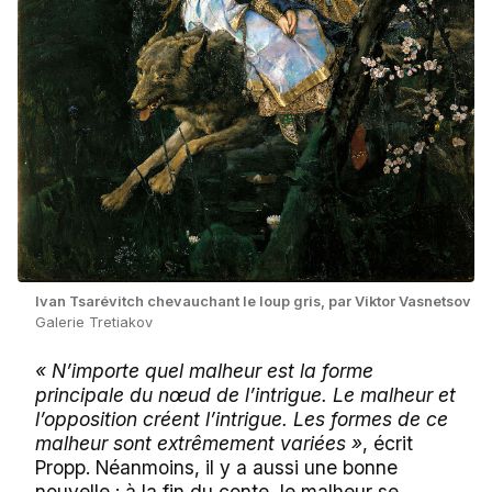
Ivan Tsarévitch chevauchant le loup gris, par Viktor Vasnetsov
Galerie Tretiakov
« N’importe quel malheur est la forme
principale du nœud de l’intrigue. Le malheur et
l’opposition créent l’intrigue. Les formes de ce
malheur sont extrêmement variées »
, écrit
Propp. Néanmoins, il y a aussi une bonne
nouvelle : à la fin du conte, le malheur se