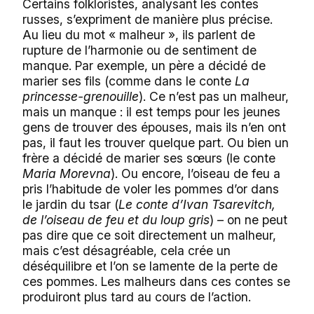
Certains folkloristes, analysant les contes
russes, s’expriment de manière plus précise.
Au lieu du mot « malheur », ils parlent de
rupture de l’harmonie ou de sentiment de
manque. Par exemple, un père a décidé de
marier ses fils (comme dans le conte
La
princesse-grenouille
). Ce n’est pas un malheur,
mais un manque : il est temps pour les jeunes
gens de trouver des épouses, mais ils n’en ont
pas, il faut les trouver quelque part. Ou bien un
frère a décidé de marier ses sœurs (le conte
Maria Morevna
). Ou encore, l’oiseau de feu a
pris l’habitude de voler les pommes d’or dans
le jardin du tsar (
Le conte d’Ivan Tsarevitch,
de l’oiseau de feu et du loup gris
) – on ne peut
pas dire que ce soit directement un malheur,
mais c’est désagréable, cela crée un
déséquilibre et l’on se lamente de la perte de
ces pommes. Les malheurs dans ces contes se
produiront plus tard au cours de l’action.