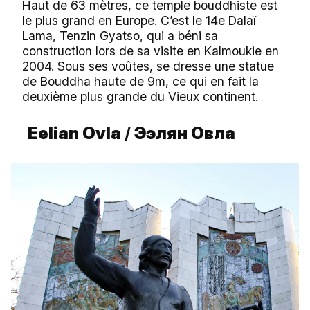
Haut de 63 mètres, ce temple bouddhiste est
le plus grand en Europe. C’est le 14e Dalaï
Lama, Tenzin Gyatso, qui a béni sa
construction lors de sa visite en Kalmoukie en
2004. Sous ses voûtes, se dresse une statue
de Bouddha haute de 9m, ce qui en fait la
deuxième plus grande du Vieux continent.
Eelian Ovla
/
Ээлян Овла