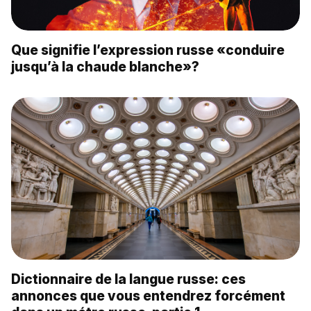
Que signifie l’expression russe «conduire
jusqu’à la chaude blanche»?
Dictionnaire de la langue russe: ces
annonces que vous entendrez forcément