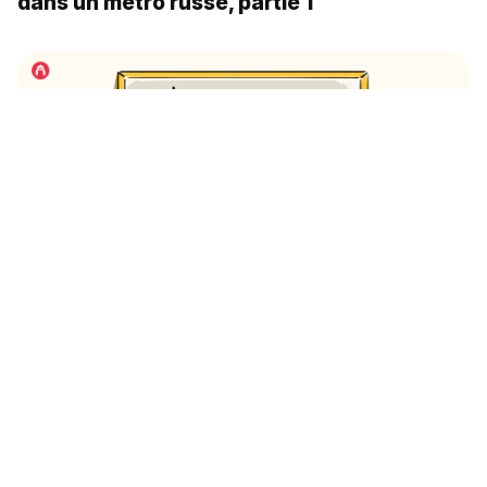
dans un métro russe, partie 1
Comment apprendre à lire l’écriture cursive
russe?