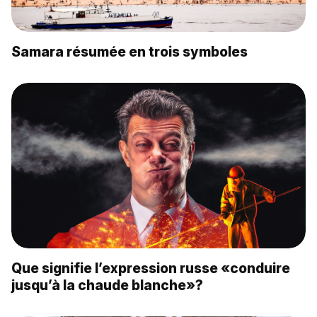
Samara résumée en trois symboles
Que signifie l’expression russe «conduire
jusqu’à la chaude blanche»?