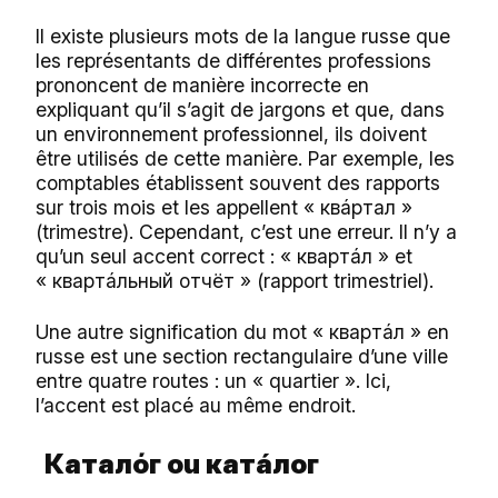
Il existe plusieurs mots de la langue russe que
les représentants de différentes professions
prononcent de manière incorrecte en
expliquant qu’il s’agit de jargons et que, dans
un environnement professionnel, ils doivent
être utilisés de cette manière. Par exemple, les
comptables établissent souvent des rapports
sur trois mois et les appellent « квáртал »
(trimestre). Cependant, c’est une erreur. Il n’y a
qu’un seul accent correct : « квартáл » et
« квартáльный отчёт » (rapport trimestriel).
Une autre signification du mot « квартáл » en
russe est une section rectangulaire d’une ville
entre quatre routes : un « quartier ». Ici,
l’accent est placé au même endroit.
Каталό
г ou
катá
лог