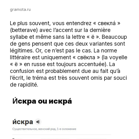
gramota.ru
Le plus souvent, vous entendrez « свеклá »
(betterave) avec l’accent sur la dernière
syllabe et même sans la lettre « ё ». Beaucoup
de gens pensent que ces deux variantes sont
légitimes. Or, ce n’est pas le cas. La norme
littéraire est uniquement « свёкла » (la voyelle
« ё » en russe est toujours accentuée). La
confusion est probablement due au fait qu’à
l’écrit, le tréma est très souvent omis par souci
de rapidité.
скра ou
искрá
И́