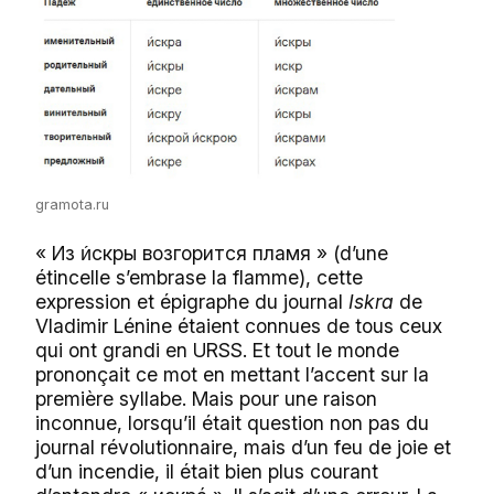
gramota.ru
« Из
скры возгорится пламя » (d’une
и́
étincelle s’embrase la flamme), cette
expression et épigraphe du journal
Iskra
de
Vladimir Lénine étaient connues de tous ceux
qui ont grandi en URSS. Et tout le monde
prononçait ce mot en mettant l’accent sur la
première syllabe. Mais pour une raison
inconnue, lorsqu’il était question non pas du
journal révolutionnaire, mais d’un feu de joie et
d’un incendie, il était bien plus courant