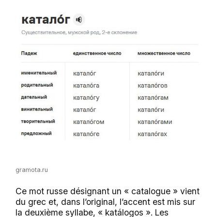
gramota.ru
Ce mot russe désignant un « catalogue » vient
du grec et, dans l’original, l’accent est mis sur
la deuxième syllabe, « katálogos ». Les