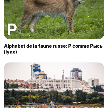
Alphabet de la faune russe: Р comme Рысь
(lynx)