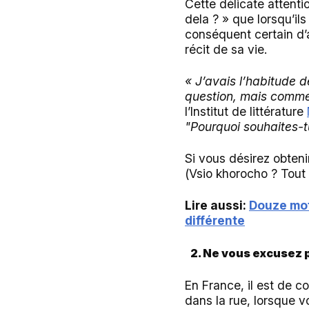
Cette délicate attenti
dela ? » que lorsqu’il
conséquent certain d’
récit de sa vie.
« J’avais l’habitude 
question, mais comme
l’Institut de littérature
"Pourquoi souhaites-tu
Si vous désirez obten
(Vsio khorocho ? Tout 
Lire aussi:
Douze mot
différente
2. Ne vous excusez 
En France, il est de c
dans la rue, lorsque 