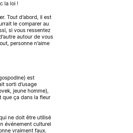
la loi !
. Tout d’abord, il est
urrait le comparer au
ssi, si vous ressentez
d’autre autour de vous
out, personne n’aime
gospodine) est
it sorti d’usage
lovek, jeune homme),
t que ça dans la fleur
i ne doit être utilisé
 un événement culturel
sonne vraiment faux.