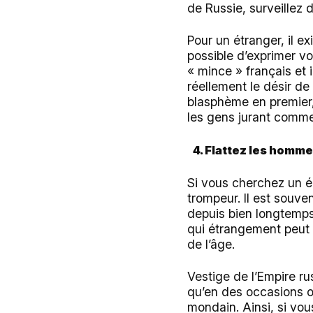
de Russie, surveillez 
Pour un étranger, il e
possible d’exprimer vo
« mince » français et 
réellement le désir d
blasphème en premier,
les gens jurant comme
4. Flattez les homme
Si vous cherchez un é
trompeur. Il est souve
depuis bien longtemps
qui étrangement peut ê
de l’âge.
Vestige de l’Empire ru
qu’en des occasions ou
mondain. Ainsi, si vou