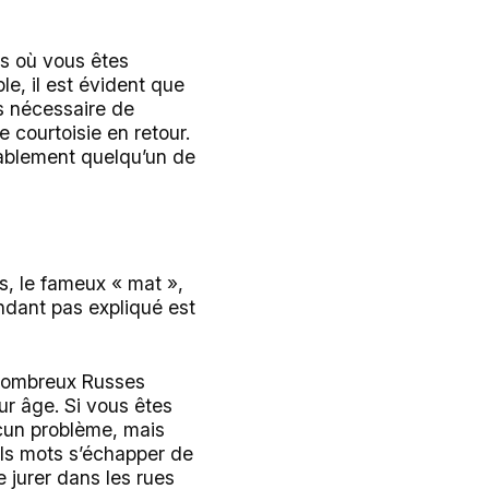
ns où vous êtes
le, il est évident que
s nécessaire de
 courtoisie en retour.
tablement quelqu’un de
s, le fameux « mat »,
ndant pas expliqué est
e nombreux Russes
ur âge. Si vous êtes
ucun problème, mais
els mots s’échapper de
e jurer dans les rues