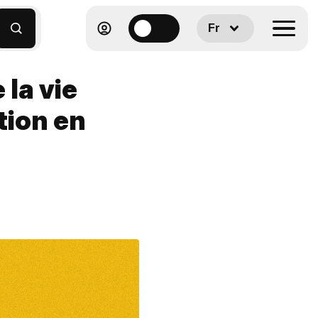
Fr
la vie
tion en