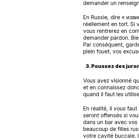
demander un renseign
En Russie, dire « изви
réellement en tort. Si
vous rentrerez en con
demander pardon. Bien
Par conséquent, garde
plein fouet, vos excus
3. Poussez des juron
Vous avez visionné qu
et en connaissez donc
quand il faut les utilise
En réalité, il vous fa
seront offensés si vou
dans un bar avec vos 
beaucoup de filles rus
votre cavité buccale. 