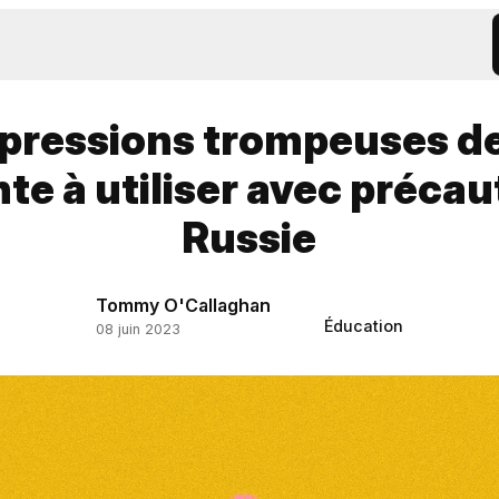
xpressions trompeuses de 
te à utiliser avec précau
Russie
Tommy O'Callaghan
Éducation
08 juin 2023