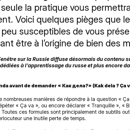
eule la pratique vous permettra 
nt. Voici quelques pièges que l
 peu susceptibles de vous présen
ant être à l’origine de bien des
 Fenêtre sur la Russie diffuse désormais du contenu 
 dédiées à l’apprentissage du russe et plus encore d
genda avant de demander «
Как дела?
» (Kak dela ? Ça v
 de nombreuses manières de répondre à la question « Ça
éter « Ça va », ou encore déclarer « Tranquille », « B
 Toutes ces formules sont principalement de subtils out
erlocuteur une inutile perte de temps.