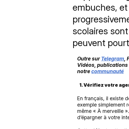
embuches, et s
progressiveme
scolaires sont
peuvent pourt
Outre sur
Telegram
,
Vidéos, publications
notre
communauté
1. Vérifiez votre a
En français, il existe
exemple simplement rép
même « À merveille ».
d’épargner à votre int