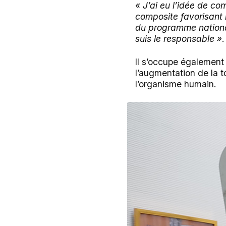
« J’ai eu l’idée de c
composite favorisant 
du programme national
suis le responsable »
.
Il s’occupe également
l’augmentation de la t
l’organisme humain.