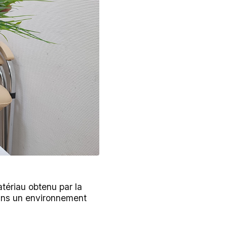
atériau obtenu par la
ans un environnement