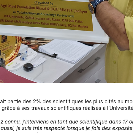
fait partie des 2% des scientifiques les plus cités au mo
 grâce à ses travaux scientifiques réalisés à l’Universit
ez connu, j’interviens en tant que scientifique dans 17 o
 aussi, je suis très respecté lorsque je fais des exposé