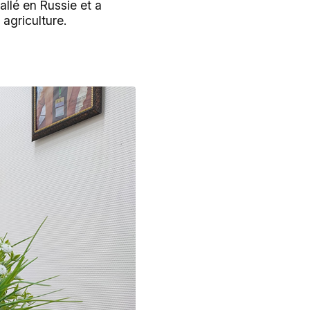
tallé en Russie et a
agriculture.