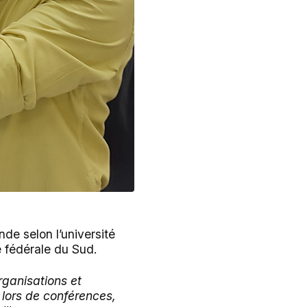
nde selon l’université
é fédérale du Sud.
rganisations et
s lors de conférences,