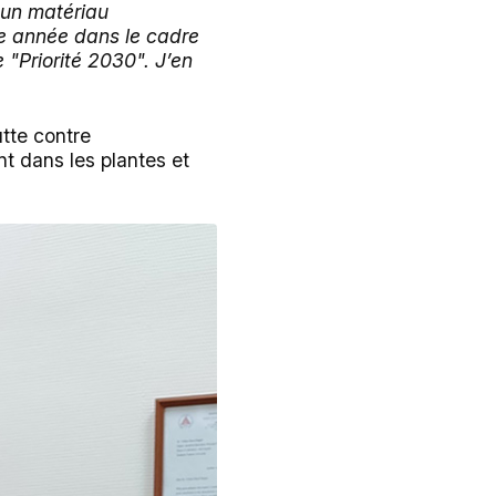
 un matériau
me année dans le cadre
 "Priorité 2030". J’en
tte contre
nt dans les plantes et