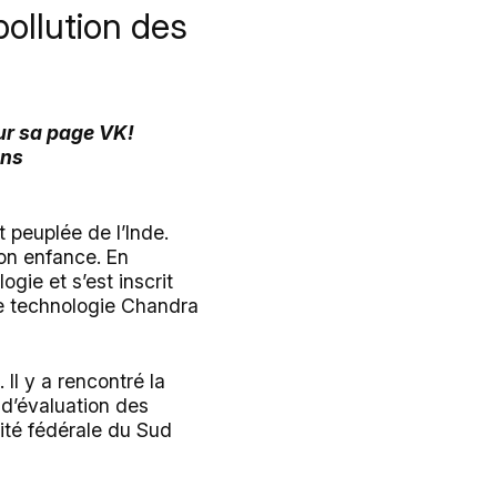
pollution des
sur sa page VK!
ans
 peuplée de l’Inde.
son enfance. En
ogie et s’est inscrit
 de technologie Chandra
 Il y a rencontré la
 d’évaluation des
sité fédérale du Sud