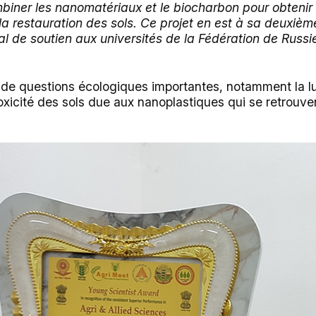
ombiner les nanomatériaux et le biocharbon pour obtenir
la restauration des sols. Ce projet en est à sa deuxiè
 de soutien aux universités de la Fédération de Russie
 de questions écologiques importantes, notamment la lu
oxicité des sols due aux nanoplastiques qui se retrouve