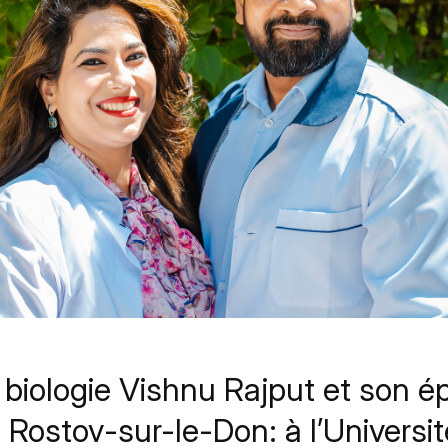
 biologie Vishnu Rajput et son é
 à Rostov-sur-le-Don: à l’Universi