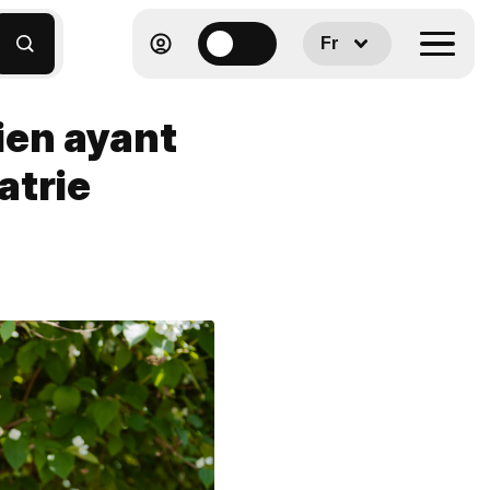
Fr
ien ayant
atrie