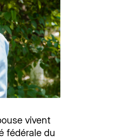
pouse vivent
té fédérale du