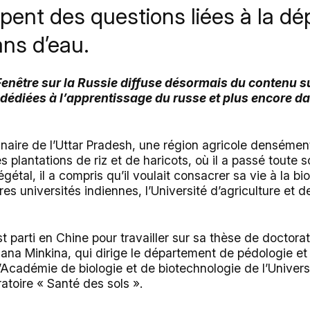
upent des questions liées à la dé
ans d’eau.
 Fenêtre sur la Russie diffuse désormais du contenu 
 dédiées à l’apprentissage du russe et plus encore d
inaire de l’Uttar Pradesh, une région agricole densément
 plantations de riz et de haricots, où il a passé toute 
tal, il a compris qu’il voulait consacrer sa vie à la biol
res universités indiennes, l’Université d’agriculture et
t parti en Chine pour travailler sur sa thèse de doctorat.
iana Minkina, qui dirige le département de pédologie et
’Académie de biologie et de biotechnologie de l’Univer
ratoire « Santé des sols ».