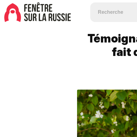
Témoigna
fait