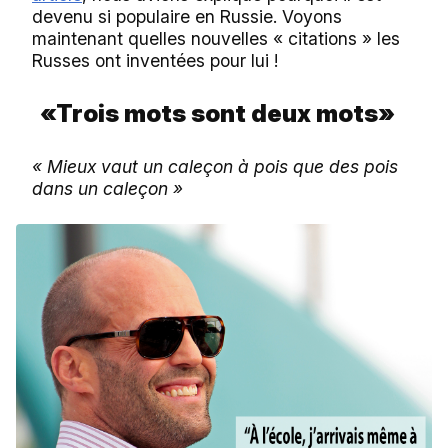
devenu si populaire en Russie. Voyons
maintenant quelles nouvelles « citations » les
Russes ont inventées pour lui !
«Trois mots sont deux mots»
« Mieux vaut un caleçon à pois que des pois
dans un caleçon »