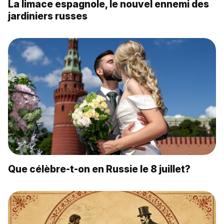
La limace espagnole, le nouvel ennemi des
jardiniers russes
Que célèbre-t-on en Russie le 8 juillet?