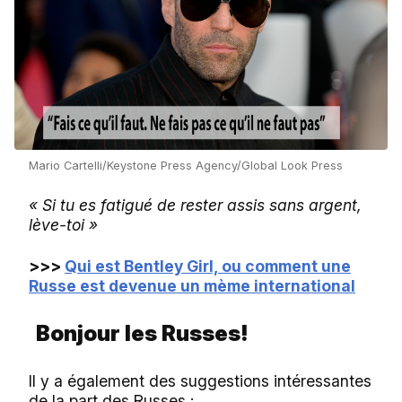
Mario Cartelli/Keystone Press Agency/Global Look Press
« Si tu es fatigué de rester assis sans argent,
lève-toi »
>>>
Qui est Bentley Girl, ou comment une
Russe est devenue un mème international
Bonjour les Russes!
Il y a également des suggestions intéressantes
de la part des Russes :