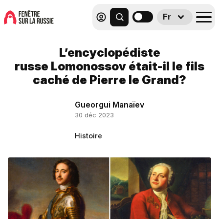
Fr
L’encyclopédiste
russe Lomonossov était-il le fils
caché de Pierre le Grand?
Gueorgui Manaïev
30 déc 2023
Histoire