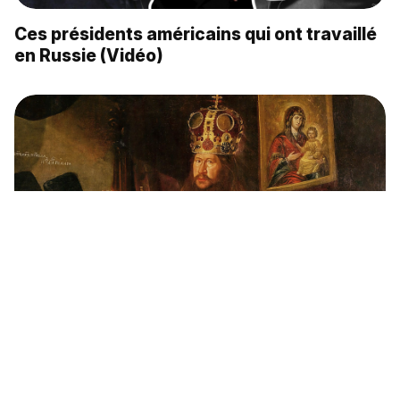
Ces présidents américains qui ont travaillé
en Russie (Vidéo)
Pourquoi le patriarche Nikon aveugla-t-il
des saints représentés sur des icônes?