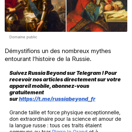
Domaine public
Démystifions un des nombreux mythes
entourant l’histoire de la Russie.
Suivez Russia Beyond sur Telegram ! Pour
recevoir nos articles directement sur votre
appareil mobile, abonnez-vous
gratuitement
sur
https://t.me/russiabeyond_fr
Grande taille et force physique exceptionnelle,
don extraordinaire pour la science et amour de
la langue russe : tous ces traits étaient
communs au tsar
Pierre le Grand
et à