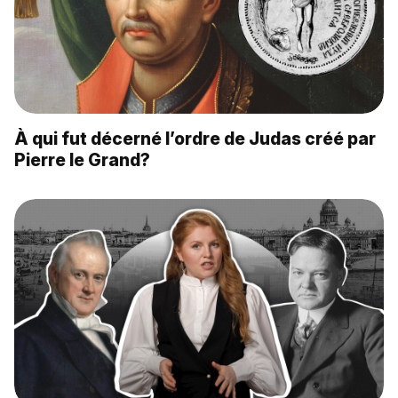
À qui fut décerné l’ordre de Judas créé par
Pierre le Grand?