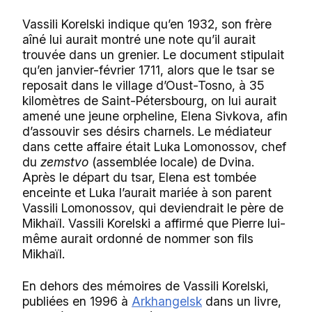
Vassili Korelski indique qu’en 1932, son frère
aîné lui aurait montré une note qu’il aurait
trouvée dans un grenier. Le document stipulait
qu’en janvier-février 1711, alors que le tsar se
reposait dans le village d’Oust-Tosno, à 35
kilomètres de Saint-Pétersbourg, on lui aurait
amené une jeune orpheline, Elena Sivkova, afin
d’assouvir ses désirs charnels. Le médiateur
dans cette affaire était Luka Lomonossov, chef
du
zemstvo
(assemblée locale) de Dvina.
Après le départ du tsar, Elena est tombée
enceinte et Luka l’aurait mariée à son parent
Vassili Lomonossov, qui deviendrait le père de
Mikhaïl. Vassili Korelski a affirmé que Pierre lui-
même aurait ordonné de nommer son fils
Mikhaïl.
En dehors des mémoires de Vassili Korelski,
publiées en 1996 à
Arkhangelsk
dans un livre,