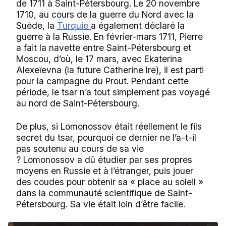
de 1711 à Saint-Pétersbourg. Le 20 novembre
1710, au cours de la guerre du Nord avec la
Suède, la
Turquie
a également déclaré la
guerre à la Russie. En février-mars 1711, Pierre
a fait la navette entre Saint-Pétersbourg et
Moscou, d’où, le 17 mars, avec Ekaterina
Alexeïevna (la future Catherine Ire), il est parti
pour la campagne du Prout. Pendant cette
période, le tsar n’a tout simplement pas voyagé
au nord de Saint-Pétersbourg.
De plus, si Lomonossov était réellement le fils
secret du tsar, pourquoi ce dernier ne l’a-t-il
pas soutenu au cours de sa vie
? Lomonossov a dû étudier par ses propres
moyens en Russie et à l’étranger, puis jouer
des coudes pour obtenir sa « place au soleil »
dans la communauté scientifique de Saint-
Pétersbourg. Sa vie était loin d’être facile.