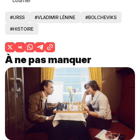
courriel
#URSS
#VLADIMIR LÉNINE
#BOLCHEVIKS
#HISTOIRE
À ne pas manquer