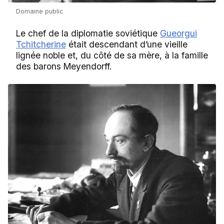
Domaine public
Le chef de la diplomatie soviétique
Gueorgui
Tchitcherine
était descendant d’une vieille
lignée noble et, du côté de sa mère, à la famille
des barons Meyendorff.