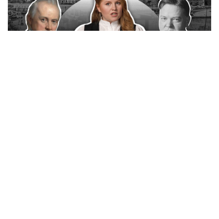
Ces présidents américains qui ont travaillé
en Russie (Vidéo)