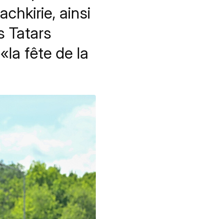
chkirie, ainsi
s Tatars
«la fête de la