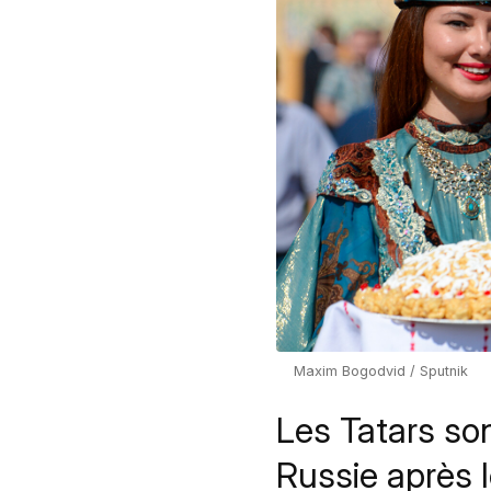
Maxim Bogodvid / Sputnik
Les Tatars so
Russie après l