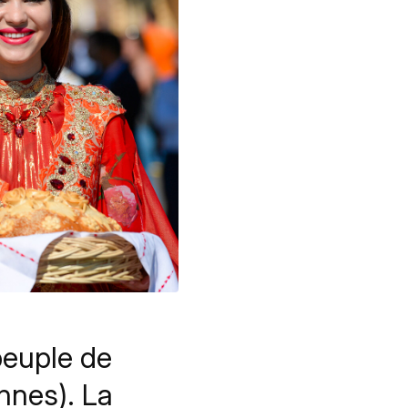
peuple de
nnes). La