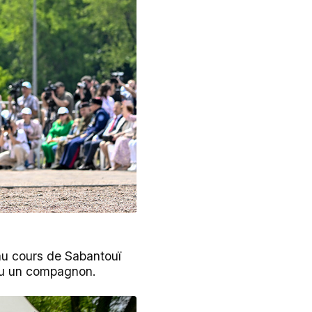
 au cours de Sabantouï
ou un compagnon.