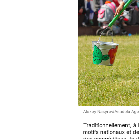
Alexey Nasyrov/Anadolu Age
Traditionnellement, à 
motifs nationaux et d
des compétitions, tout