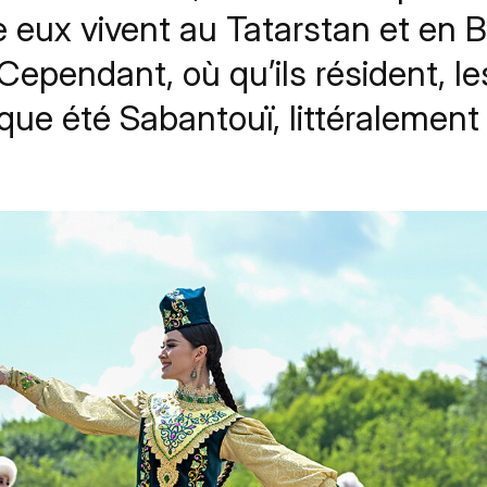
e eux vivent au Tatarstan et en Ba
 Cependant, où qu’ils résident, le
ue été Sabantouï, littéralement 