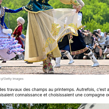
cy/Getty Images
 des travaux des champs au printemps. Autrefois, c’est
faisaient connaissance et choisissaient une compagne 