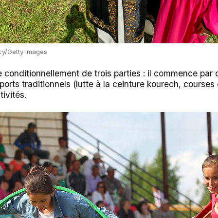
cy/Getty Images
conditionnellement de trois parties : il commence par d
orts traditionnels (lutte à la ceinture kourech, courses
ivités.