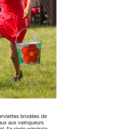
serviettes brodées de
eaux aux vainqueurs
nt. En règle générale,