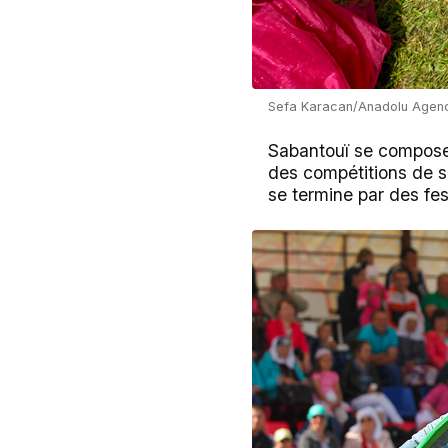
Sefa Karacan/Anadolu Agen
Sabantouï se compose 
des compétitions de sp
se termine par des fest