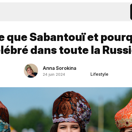
e que Sabantouï et pourqu
lébré dans toute la Russ
Anna Sorokina
Lifestyle
24 juin 2024