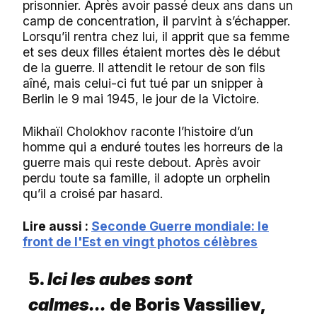
prisonnier. Après avoir passé deux ans dans un
camp de concentration, il parvint à s’échapper.
Lorsqu’il rentra chez lui, il apprit que sa femme
et ses deux filles étaient mortes dès le début
de la guerre. Il attendit le retour de son fils
aîné, mais celui-ci fut tué par un snipper à
Berlin le 9 mai 1945, le jour de la Victoire.
Mikhaïl Cholokhov raconte l’histoire d’un
homme qui a enduré toutes les horreurs de la
guerre mais qui reste debout. Après avoir
perdu toute sa famille, il adopte un orphelin
qu’il a croisé par hasard.
Lire aussi :
Seconde Guerre mondiale: le
front de l'Est en vingt photos célèbres
5.
Ici les aubes sont
calmes...
de Boris Vassiliev,