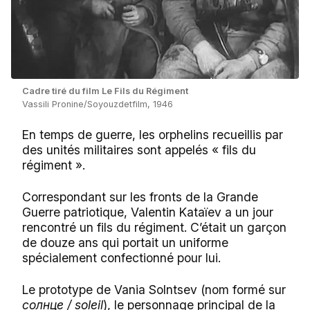
Сadre tiré du film Le Fils du Régiment
Vassili Pronine/Soyouzdetfilm, 1946
En temps de guerre, les orphelins recueillis par
des unités militaires sont appelés « fils du
régiment ».
Correspondant sur les fronts de la Grande
Guerre patriotique, Valentin Kataïev a un jour
rencontré un fils du régiment. C’était un garçon
de douze ans qui portait un uniforme
spécialement confectionné pour lui.
Le prototype de Vania Solntsev (nom formé sur
cолнце / soleil
), le personnage principal de la