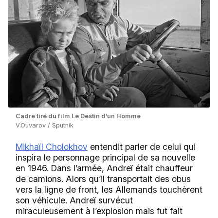
Сadre tiré du film Le Destin d’un Homme
V.Ouvarov / Sputnik
Mikhaïl Cholokhov
entendit parler de celui qui
inspira le personnage principal de sa nouvelle
en 1946. Dans l’armée, Andreï était chauffeur
de camions. Alors qu’il transportait des obus
vers la ligne de front, les Allemands touchèrent
son véhicule. Andreï survécut
miraculeusement à l’explosion mais fut fait