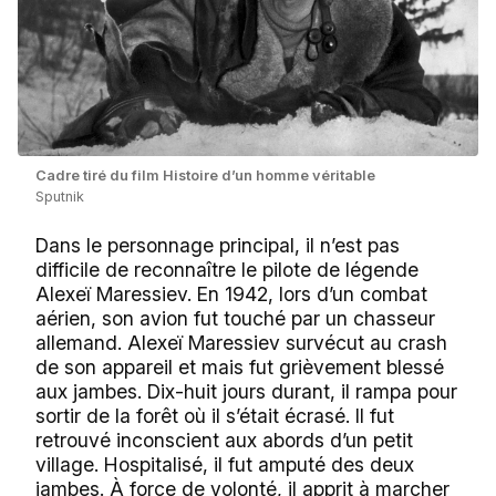
Сadre tiré du film Histoire d’un homme véritable
Sputnik
Dans le personnage principal, il n’est pas
difficile de reconnaître le pilote de légende
Alexeï Maressiev. En 1942, lors d’un combat
aérien, son avion fut touché par un chasseur
allemand. Alexeï Maressiev survécut au crash
de son appareil et mais fut grièvement blessé
aux jambes. Dix-huit jours durant, il rampa pour
sortir de la forêt où il s’était écrasé. Il fut
retrouvé inconscient aux abords d’un petit
village. Hospitalisé, il fut amputé des deux
jambes. À force de volonté, il apprit à marcher