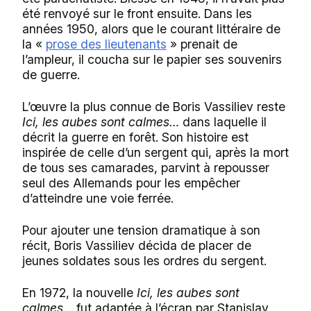
été renvoyé sur le front ensuite. Dans les
années 1950, alors que le courant littéraire de
la «
prose des lieutenants
» prenait de
l’ampleur, il coucha sur le papier ses souvenirs
de guerre.
L’œuvre la plus connue de Boris Vassiliev reste
Ici, les aubes sont calmes
…
dans laquelle il
décrit la guerre en forêt. Son histoire est
inspirée de celle d’un sergent qui, après la mort
de tous ses camarades, parvint à repousser
seul des Allemands pour les empêcher
d’atteindre une voie ferrée.
Pour ajouter une tension dramatique à son
récit, Boris Vassiliev décida de placer de
jeunes soldates sous les ordres du sergent.
En 1972, la nouvelle
Ici, les aubes sont
calmes
…
fut adaptée à l’écran par Stanislav