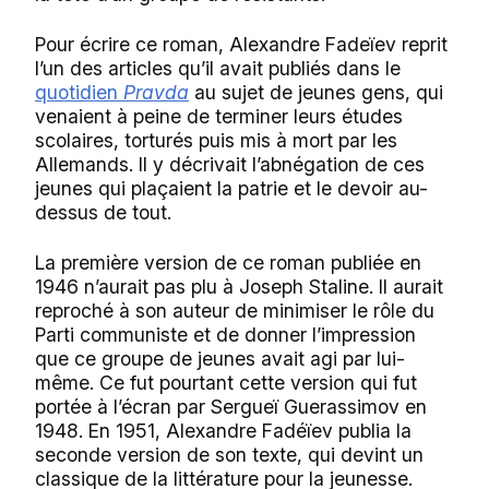
Pour écrire ce roman, Alexandre Fadeïev reprit
l’un des articles qu’il avait publiés dans le
quotidien
Pravda
au sujet de jeunes gens, qui
venaient à peine de terminer leurs études
scolaires, torturés puis mis à mort par les
Allemands. Il y décrivait l’abnégation de ces
jeunes qui plaçaient la patrie et le devoir au-
dessus de tout.
La première version de ce roman publiée en
1946 n’aurait pas plu à Joseph Staline. Il aurait
reproché à son auteur de minimiser le rôle du
Parti communiste et de donner l’impression
que ce groupe de jeunes avait agi par lui-
même. Ce fut pourtant cette version qui fut
portée à l’écran par Sergueï Guerassimov en
1948. En 1951, Alexandre Fadéïev publia la
seconde version de son texte, qui devint un
classique de la littérature pour la jeunesse.