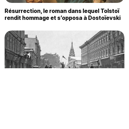
Résurrection, le roman dans lequel Tolstoï
rendit hommage et s’opposa à Dostoïevski
En quoi la Révolution de 1905 transforma-t-
elle l’Empire russe?