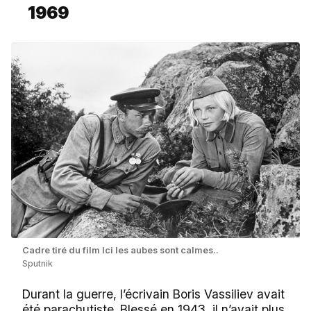
1969
Сadre tiré du film Ici les aubes sont calmes..
Sputnik
Durant la guerre, l’écrivain Boris Vassiliev avait
été parachutiste. Blessé en 1943, il n’avait plus