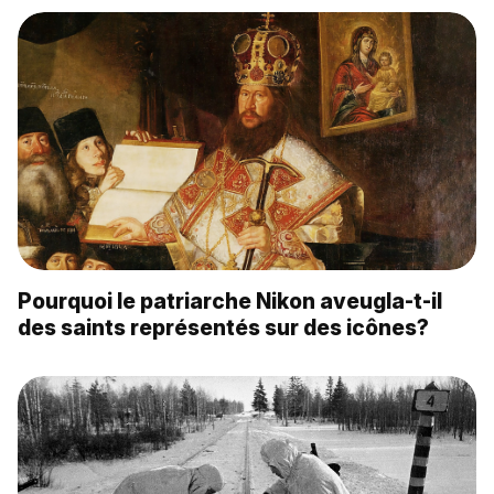
Pourquoi le patriarche Nikon aveugla-t-il
des saints représentés sur des icônes?