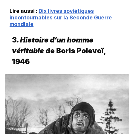
Lire aussi :
Dix livres soviétiques
incontournables sur la Seconde Guerre
mondiale
3.
Histoire d’un homme
véritable
de Boris Polevoï,
1946