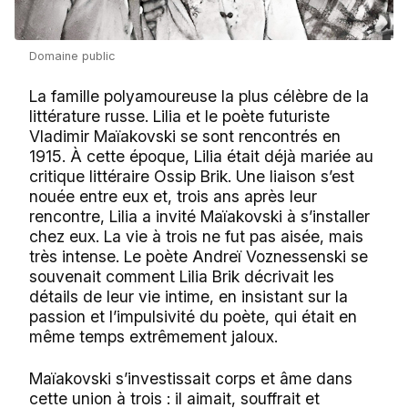
Domaine public
La famille polyamoureuse la plus célèbre de la
littérature russe. Lilia et le poète futuriste
Vladimir Maïakovski se sont rencontrés en
1915. À cette époque, Lilia était déjà mariée au
critique littéraire Ossip Brik. Une liaison s’est
nouée entre eux et, trois ans après leur
rencontre, Lilia a invité Maïakovski à s’installer
chez eux. La vie à trois ne fut pas aisée, mais
très intense. Le poète Andreï Voznessenski se
souvenait comment Lilia Brik décrivait les
détails de leur vie intime, en insistant sur la
passion et l’impulsivité du poète, qui était en
même temps extrêmement jaloux.
Maïakovski s’investissait corps et âme dans
cette union à trois : il aimait, souffrait et