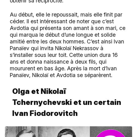
obtenir sa réciprocité.
Au début, elle le repoussait, mais elle finit par
céder. Il est intéressant de noter que c’est
Avdotia qui présenta son amant à son mari, ce
qui marqua le début d’une longue et solide
amitié entre les deux hommes. C’est ainsi Ivan
Panaïev qui invita Nikolaï Nekrassov à
s’installer sous leur toit. Cette union dura 16
ans et donna naissance à deux fils, qui
moururent en bas âge. Après la mort d’Ivan
Panaïev, Nikolaï et Avdotia se séparèrent.
Olga et Nikolaï
Tchernychevski et un certain
Ivan Fiodorovitch