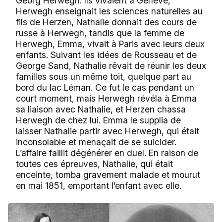
Georg Herwegh. Ils vivaient à Genève,
Herwegh enseignait les sciences naturelles au
fils de Herzen, Nathalie donnait des cours de
russe à Herwegh, tandis que la femme de
Herwegh, Emma, vivait à Paris avec leurs deux
enfants. Suivant les idées de Rousseau et de
George Sand, Nathalie rêvait de réunir les deux
familles sous un même toit, quelque part au
bord du lac Léman. Ce fut le cas pendant un
court moment, mais Herwegh révéla à Emma
sa liaison avec Nathalie, et Herzen chassa
Herwegh de chez lui. Emma le supplia de
laisser Nathalie partir avec Herwegh, qui était
inconsolable et menaçait de se suicider.
L’affaire faillit dégénérer en duel. En raison de
toutes ces épreuves, Nathalie, qui était
enceinte, tomba gravement malade et mourut
en mai 1851, emportant l’enfant avec elle.