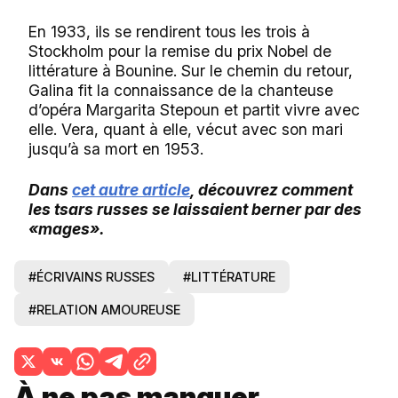
En 1933, ils se rendirent tous les trois à
Stockholm pour la remise du prix Nobel de
littérature à Bounine. Sur le chemin du retour,
Galina fit la connaissance de la chanteuse
d’opéra Margarita Stepoun et partit vivre avec
elle. Vera, quant à elle, vécut avec son mari
jusqu’à sa mort en 1953.
Dans
cet autre article
, découvrez comment
les tsars russes se laissaient berner par des
«mages».
#ÉCRIVAINS RUSSES
#LITTÉRATURE
#RELATION AMOUREUSE
À ne pas manquer