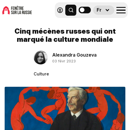
Fr
Cinq mécènes russes qui ont
marqué la culture mondiale
Alexandra Gouzeva
03 févr 2023
Culture