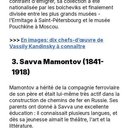
contraint d'émigrer, sa collection a été
nationalisée par les bolcheviks et finalement
divisée entre les plus grands musées -
l'Ermitage à Saint-Pétersbourg et le musée
Pouchkine à Moscou.
>>>
En images: dix chefs-d’œuvre de
Vassily Kandinsky à connaître
3. Savva Mamontov (1841-
1918)
Mamontov a hérité de la compagnie ferroviaire
de son père et était lui-même très actif dans la
construction de chemins de fer en Russie. Ses
parents ont donné à Savva une excellente
éducation : il connaissait plusieurs langues, et
dès sa jeunesse aimait le théâtre, l'art et la
littérature.