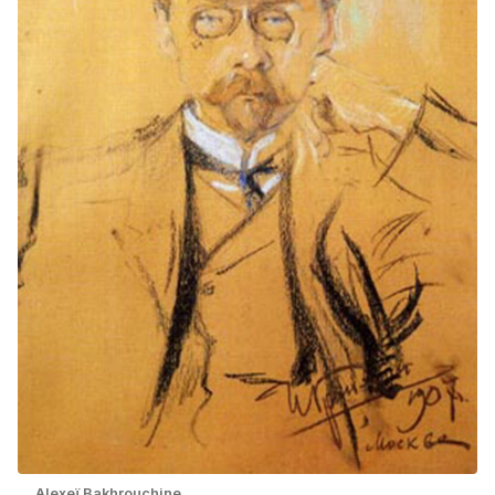
Alexeï Bakhrouchine