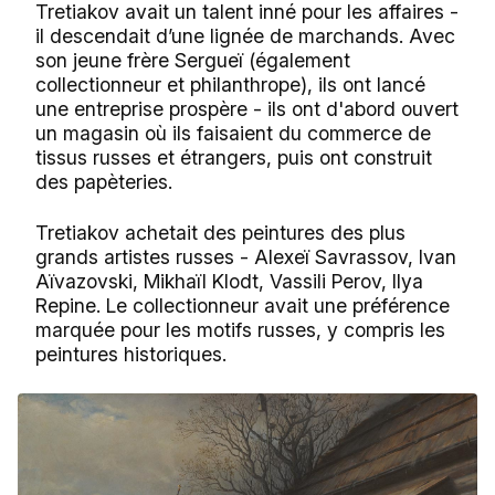
Tretiakov avait un talent inné pour les affaires -
il descendait d’une lignée de marchands. Avec
son jeune frère Sergueï (également
collectionneur et philanthrope), ils ont lancé
une entreprise prospère - ils ont d'abord ouvert
un magasin où ils faisaient du commerce de
tissus russes et étrangers, puis ont construit
des papèteries.
Tretiakov achetait des peintures des plus
grands artistes russes - Alexeï Savrassov, Ivan
Aïvazovski, Mikhaïl Klodt, Vassili Perov, Ilya
Repine. Le collectionneur avait une préférence
marquée pour les motifs russes, y compris les
peintures historiques.