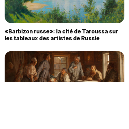
«Barbizon russe»: la cité de Taroussa sur
les tableaux des artistes de Russie
Que montre Vassili Maksimov sur son