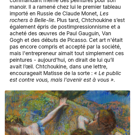
commandant même des peintures pour son
manoir. Il a ramené chez lui le premier tableau
importé en Russie de Claude Monet,
Les
rochers à Belle-Ile
. Plus tard, Chtchoukine s’est
également épris de postimpressionnisme et a
acheté des œuvres de Paul Gauguin, Van
Gogh et des débuts de Picasso. Cet art n'était
pas encore compris et accepté par la société,
mais l'entrepreneur aimait tout simplement ces
peintures - aujourd'hui, on dirait de lui qu’il
avait l’œil. Chtchoukine, dans une lettre,
encourageait Matisse de la sorte :
« Le public
est contre vous, mais l'avenir est à vous »
.