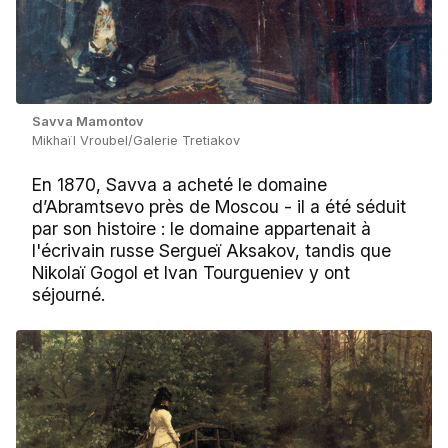
Savva Mamontov
Mikhaïl Vroubel/Galerie Tretiakov
En 1870, Savva a acheté le domaine
d’Abramtsevo près de Moscou - il a été séduit
par son histoire : le domaine appartenait à
l'écrivain russe Sergueï Aksakov, tandis que
Nikolaï Gogol et Ivan Tourgueniev y ont
séjourné.