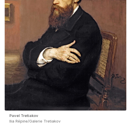
Pavel Tretiakov
Ilia Répine/Galerie Tretiakov