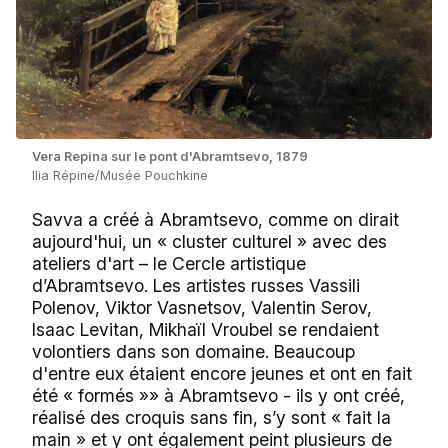
Vera Repina sur le pont d'Abramtsevo, 1879
Ilia Répine/Musée Pouchkine
Savva a créé à Abramtsevo, comme on dirait
aujourd'hui, un « cluster culturel » avec des
ateliers d'art – le Cercle artistique
d’Abramtsevo. Les artistes russes Vassili
Polenov, Viktor Vasnetsov, Valentin Serov,
Isaac Levitan, Mikhaïl Vroubel se rendaient
volontiers dans son domaine. Beaucoup
d'entre eux étaient encore jeunes et ont en fait
été « formés »» à Abramtsevo - ils y ont créé,
réalisé des croquis sans fin, s’y sont « fait la
main » et y ont également peint plusieurs de