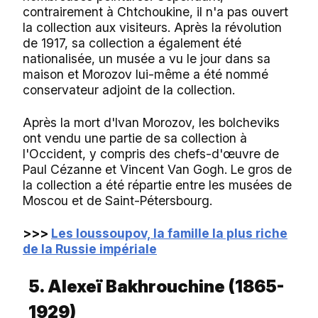
contrairement à Chtchoukine, il n'a pas ouvert
la collection aux visiteurs. Après la révolution
de 1917, sa collection a également été
nationalisée, un musée a vu le jour dans sa
maison et Morozov lui-même a été nommé
conservateur adjoint de la collection.
Après la mort d'Ivan Morozov, les bolcheviks
ont vendu une partie de sa collection à
l'Occident, y compris des chefs-d'œuvre de
Paul Cézanne et Vincent Van Gogh. Le gros de
la collection a été répartie entre les musées de
Moscou et de Saint-Pétersbourg.
>>>
Les Ioussoupov, la famille la plus riche
de la Russie impériale
5. Alexeï Bakhrouchine (1865-
1929)