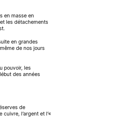
vés en masse en
es et les détachements
st.
nsuite en grandes
s même de nos jours
du pouvoir, les
u début des années
 réserves de
 cuivre, l’argent et l’«