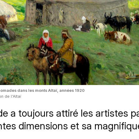
Nomades dans les monts Altaï, années 1920
n de l'Altaï
de a toujours attiré les artistes p
tes dimensions et sa magnifiqu