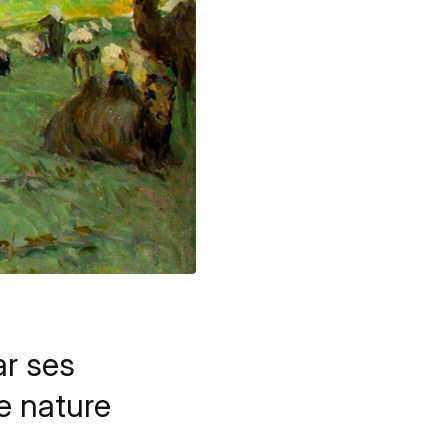
ar ses
e nature