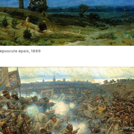
répuscule épais, 1889