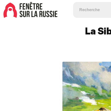
La Sib