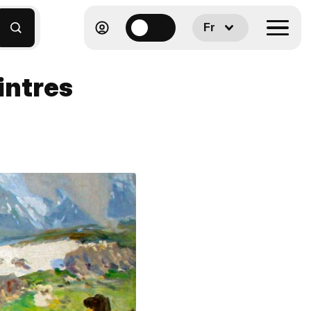
Fr
eintres