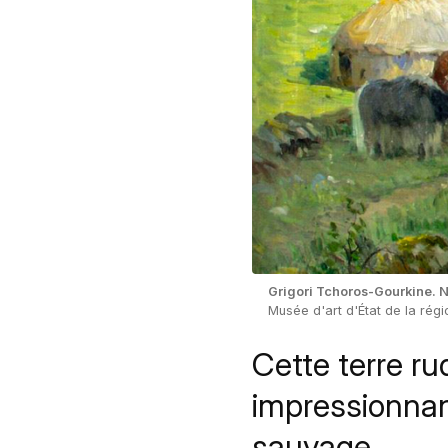
Grigori Tchoros-Gourkine. 
Musée d'art d'État de la régio
Cette terre ru
impressionnan
sauvage.