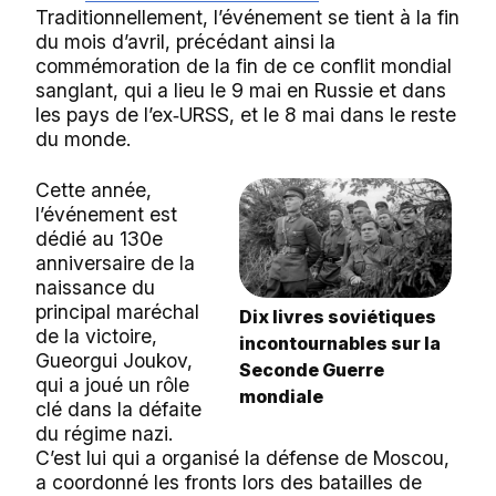
Traditionnellement, l’événement se tient à la fin
du mois d’avril, précédant ainsi la
commémoration de la fin de ce conflit mondial
sanglant, qui a lieu le 9 mai en Russie et dans
les pays de l’ex‑URSS, et le 8 mai dans le reste
du monde.
Cette année,
l’événement est
dédié au 130e
anniversaire de la
naissance du
principal maréchal
Dix livres soviétiques
de la victoire,
incontournables sur la
Gueorgui Joukov,
Seconde Guerre
qui a joué un rôle
mondiale
clé dans la défaite
du régime nazi.
C’est lui qui a organisé la défense de Moscou,
a coordonné les fronts lors des batailles de