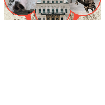
Huit points sur la carte littéraire de Saint-
Pétersbourg où se rendre absolument