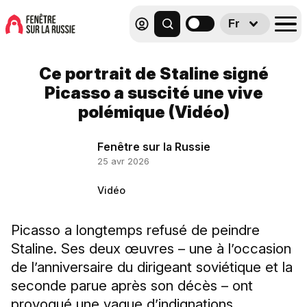
Fr
Ce portrait de Staline signé
Picasso a suscité une vive
polémique (Vidéo)
Fenêtre sur la Russie
25 avr 2026
Vidéo
Picasso a longtemps refusé de peindre
Staline. Ses deux œuvres – une à l’occasion
de l’anniversaire du dirigeant soviétique et la
seconde parue après son décès – ont
provoqué une vague d’indignations.