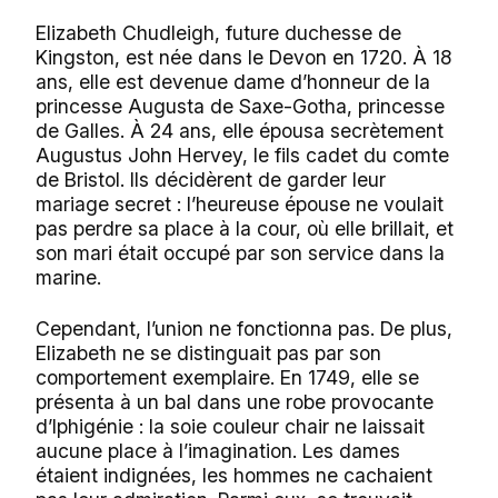
Elizabeth Chudleigh, future duchesse de
Kingston, est née dans le Devon en 1720. À 18
ans, elle est devenue dame d’honneur de la
princesse Augusta de Saxe-Gotha, princesse
de Galles. À 24 ans, elle épousa secrètement
Augustus John Hervey, le fils cadet du comte
de Bristol. Ils décidèrent de garder leur
mariage secret : l’heureuse épouse ne voulait
pas perdre sa place à la cour, où elle brillait, et
son mari était occupé par son service dans la
marine.
Cependant, l’union ne fonctionna pas. De plus,
Elizabeth ne se distinguait pas par son
comportement exemplaire. En 1749, elle se
présenta à un bal dans une robe provocante
d’Iphigénie : la soie couleur chair ne laissait
aucune place à l’imagination. Les dames
étaient indignées, les hommes ne cachaient