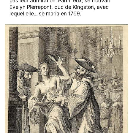
pas leur admiration. Parmi eux, se trouvait
Evelyn Pierrepont, duc de Kingston, avec
lequel elle... se maria en 1769.