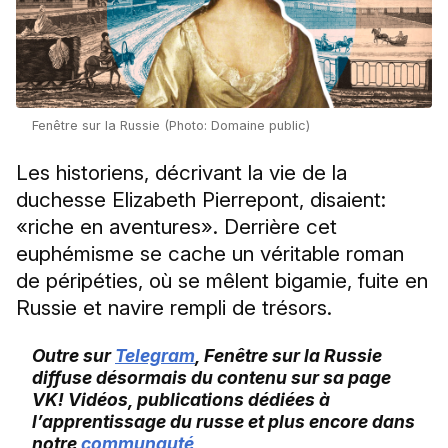
Fenêtre sur la Russie (Photo: Domaine public)
Les historiens, décrivant la vie de la
duchesse Elizabeth Pierrepont, disaient:
«riche en aventures». Derrière cet
euphémisme se cache un véritable roman
de péripéties, où se mêlent bigamie, fuite en
Russie et navire rempli de trésors.
Outre sur
Telegram
, Fenêtre sur la Russie
diffuse désormais du contenu sur sa page
VK! Vidéos, publications dédiées à
l’apprentissage du russe et plus encore dans
notre
communauté