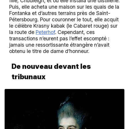
fille, Chudleigh, et où elle installa une distillerie.
Puis, elle acheta une maison sur les quais de la
Fontanka et d’autres terrains près de Saint-
Pétersbourg. Pour couronner le tout, elle acquit
le célèbre Krasny kabak (le Cabaret rouge) sur
la route de
Peterhof
. Cependant, ces
transactions n’eurent pas l’effet escompté :
jamais une ressortissante étrangère n’avait
obtenu le titre de dame d’honneur.
De nouveau devant les
tribunaux