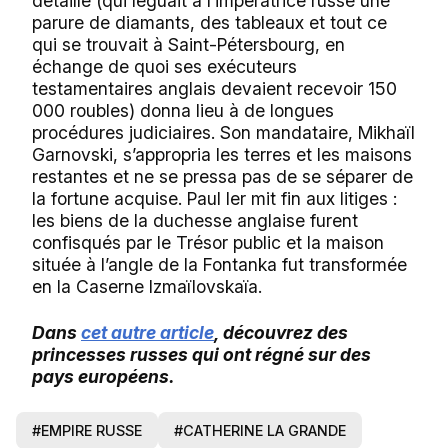
détaillé (qui léguait à l’impératrice russe une
parure de diamants, des tableaux et tout ce
qui se trouvait à Saint-Pétersbourg, en
échange de quoi ses exécuteurs
testamentaires anglais devaient recevoir 150
000 roubles) donna lieu à de longues
procédures judiciaires. Son mandataire, Mikhaïl
Garnovski, s’appropria les terres et les maisons
restantes et ne se pressa pas de se séparer de
la fortune acquise. Paul Ier mit fin aux litiges :
les biens de la duchesse anglaise furent
confisqués par le Trésor public et la maison
située à l’angle de la Fontanka fut transformée
en la Caserne Izmaïlovskaïa.
Dans
cet autre article
, découvrez des
princesses russes qui ont régné sur des
pays européens.
#EMPIRE RUSSE
#CATHERINE LA GRANDE