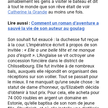
aimablement les gens à visiter le bateau et dit
à tout le monde que son rêve était de voir
Catherine la Grande
au moins une fois.
Lire aussi :
Comment un roman d’aventure a
sauvé la vie de son auteur au goulag
Son souhait fut exaucé : la duchesse fut reçue
à la cour. L’impératrice écrivit à propos de son
invitée :
« Elle a une belle tête et ne manque
pas d’esprit »
. L’Anglaise se vit octroyer une
concession foncière dans le district de
Chlisselbourg. Elle fut invitée à de nombreux
bals, auxquels elle répondit en organisant des
réceptions sur son voilier. Tout se passait pour
le mieux. Il ne manquait qu’une seule chose : le
statut de dame d’honneur, qu’Elizabeth décida
d’obtenir à tout prix. Pour cela, elle acheta pour
74 000 roubles en argent un domaine en
Estonie, qu’elle baptisa de son nom de jeune