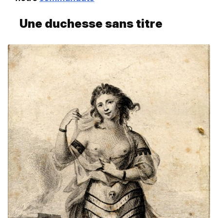
Une duchesse sans titre