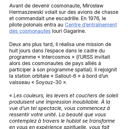
Avant de devenir cosmonaute, Mirosław
Hermaszewski volait sur des avions de chasse
et commandait une escadrille. En 1976, le
pilote polonais entra au
Centre d’entraînement
des cosmonautes
Iouri Gagarine.
Deux ans plus tard, il réalisa une mission de
huit jours dans l’espace dans le cadre du
programme « Intercosmos » (l’URSS invitait
alors des cosmonautes de pays alliés à
participer à son programme spatial). Il rejoignit
la station orbitale « Saliout-6 » à bord d’un
vaisseau « Soyouz-30 ».
« Les couleurs, les levers et couchers de soleil
produisent une impression inoubliable. À la
vue d’un tel spectacle, vous commencez à
ressentir votre unité. La beauté que vous
contemplez à travers le hublot se transforme
en vous en expérience spirituelle, vous fait