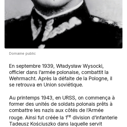
Domaine public
En septembre 1939, Władysław Wysocki,
officier dans l’armée polonaise, combattit la
Wehrmacht. Après la défaite de la Pologne, il
se retrouva en Union soviétique.
Au printemps 1943, en URSS, on commença à
former des unités de soldats polonais prêts à
combattre les nazis aux côtés de l’Armée
re
rouge. Ainsi fut créée la 1
division d’infanterie
Tadeusz Kościuszko dans laquelle servit