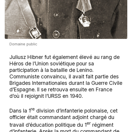
Domaine public
Juliusz Hibner fut également élevé au rang de
Héros de l’Union soviétique pour sa
participation à la bataille de Lenino.
Communiste convaincu, il avait fait partie des
Brigades Internationales durant la Guerre Civile
d’Espagne. Il se retrouva ensuite en France
d’où il rejoignit l’URSS en 1940.
re
Dans la 1
division d’infanterie polonaise, cet
officier était commandant adjoint chargé du
er
travail d’éducation politique du 1
régiment
d’infanterie. Après la mort du commandant de