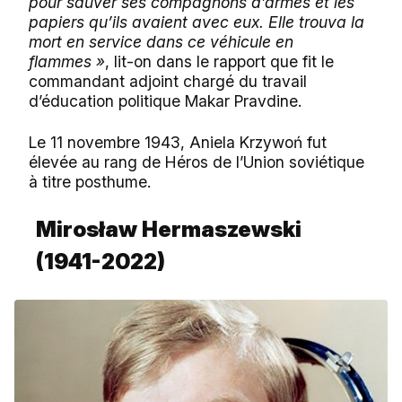
pour sauver ses compagnons d’armes et les
papiers qu’ils avaient avec eux. Elle trouva la
mort en service dans ce véhicule en
flammes »
, lit-on dans le rapport que fit le
commandant adjoint chargé du travail
d’éducation politique Makar Pravdine.
Le 11 novembre 1943, Aniela Krzywoń fut
élevée au rang de Héros de l’Union soviétique
à titre posthume.
Mirosław Hermaszewski
(1941-2022)