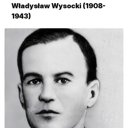
Władysław Wysocki (1908-
1943)