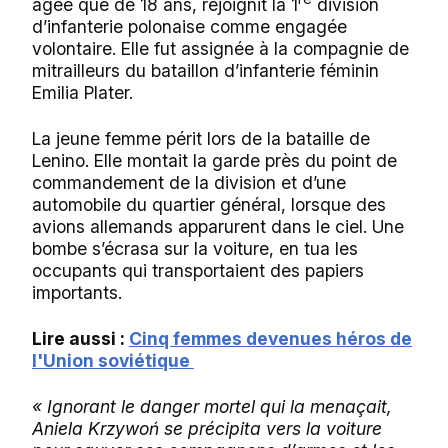
âgée que de 18 ans, rejoignit la 1
division
d’infanterie polonaise comme engagée
volontaire. Elle fut assignée à la compagnie de
mitrailleurs du bataillon d’infanterie féminin
Emilia Plater.
La jeune femme périt lors de la bataille de
Lenino. Elle montait la garde près du point de
commandement de la division et d’une
automobile du quartier général, lorsque des
avions allemands apparurent dans le ciel. Une
bombe s’écrasa sur la voiture, en tua les
occupants qui transportaient des papiers
importants.
Lire aussi :
Cinq femmes devenues héros de
l'Union soviétique
« Ignorant le danger mortel qui la menaçait,
Aniela Krzywoń se précipita vers la voiture