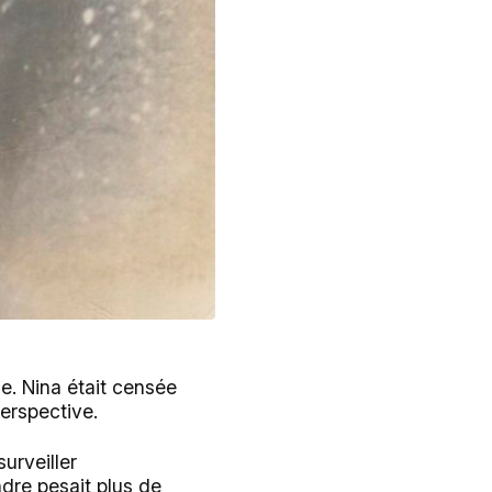
e. Nina était censée
perspective.
urveiller
ndre pesait plus de