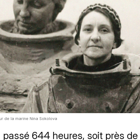
eur de la marine Nina Sokolova
 a passé 644 heures, soit près de