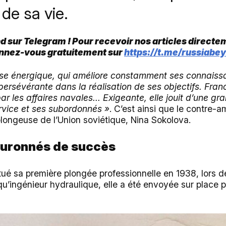
 de sa vie.
 sur Telegram ! Pour recevoir nos articles directe
onnez-vous gratuitement sur
https://t.me/russiabe
use énergique, qui améliore constamment ses connaiss
persévérante dans la réalisation de ses objectifs. Fra
r les affaires navales... Exigeante, elle jouit d’une gr
vice et ses subordonnés »
. C’est ainsi que le contre-am
plongeuse de l’Union soviétique, Nina Sokolova.
ouronnés de succès
ué sa première plongée professionnelle en 1938, lors d
 qu’ingénieur hydraulique, elle a été envoyée sur place 