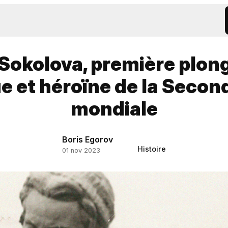
 Sokolova, première plon
ue et héroïne de la Secon
mondiale
Boris Egorov
Histoire
01 nov 2023