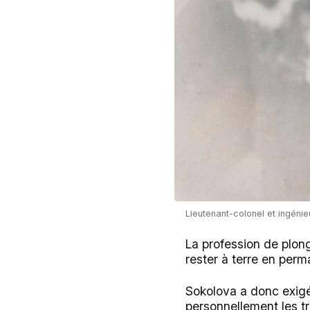
Lieutenant-colonel et ingéni
La profession de plon
rester à terre en perm
Sokolova a donc exigé2
personnellement les tr