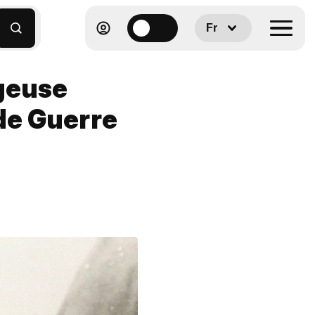
Fr
geuse
de Guerre