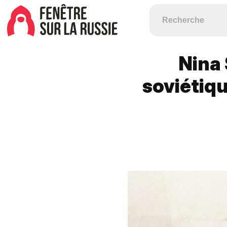
Nina
soviétiq