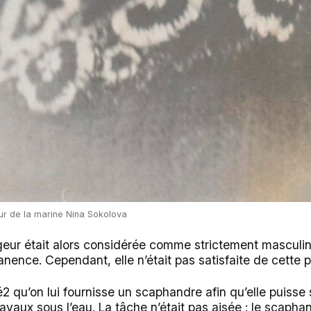
eur de la marine Nina Sokolova
geur était alors considérée comme strictement masculin
anence. Cependant, elle n’était pas satisfaite de cette 
 qu’on lui fournisse un scaphandre afin qu’elle puisse s
avaux sous l’eau. La tâche n’était pas aisée : le scapha