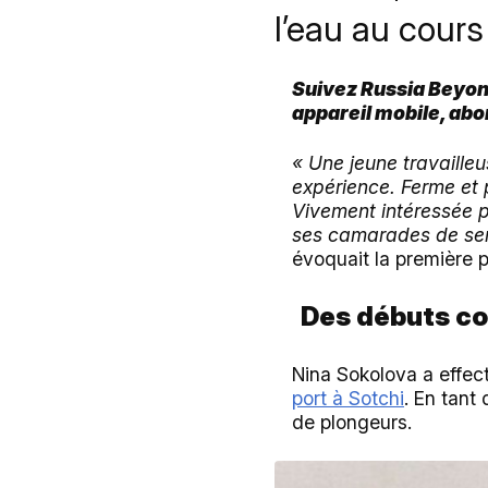
l’eau au cours
Suivez Russia Beyond
appareil mobile, ab
« Une jeune travaille
expérience. Ferme et 
Vivement intéressée pa
ses camarades de ser
évoquait la première 
Des débuts c
Nina Sokolova a effect
port à Sotchi
. En tant
de plongeurs.