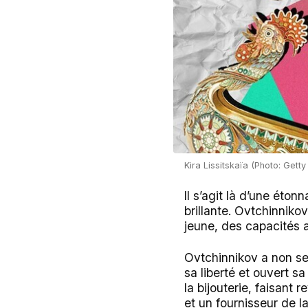
Kira Lissitskaïa (Photo: Get
Il s’agit là d’une éto
brillante. Ovtchinnikov
jeune, des capacités a
Ovtchinnikov a non seu
sa liberté et ouvert s
la bijouterie, faisant 
et un fournisseur de l