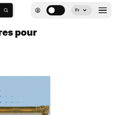
Fr
res pour