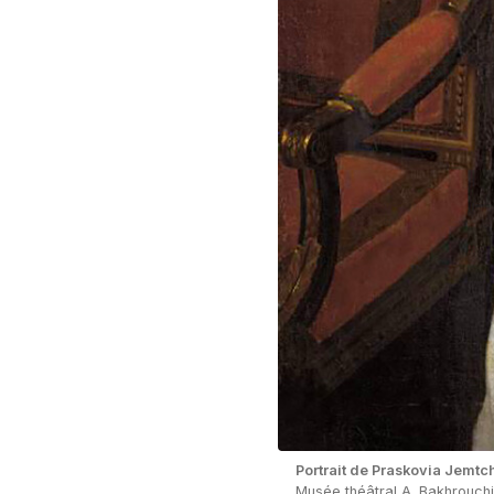
Portrait de Praskovia Jemt
Musée théâtral A. Bakhrouch