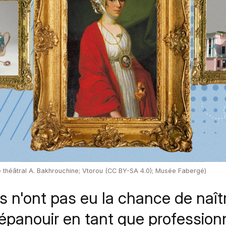
 théâtral A. Bakhrouchine; Vtorou (CC BY-SA 4.0); Musée Fabergé)
 n'ont pas eu la chance de naîtr
'épanouir en tant que profession