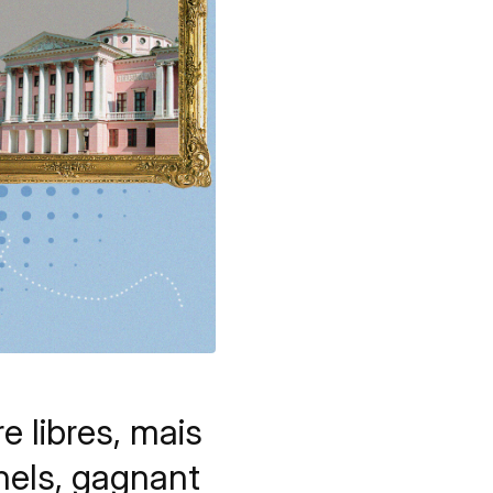
e libres, mais
nels, gagnant