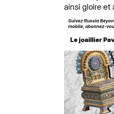
ainsi gloire et
Suivez Russia Beyond
mobile, abonnez-vou
Le joaillier P