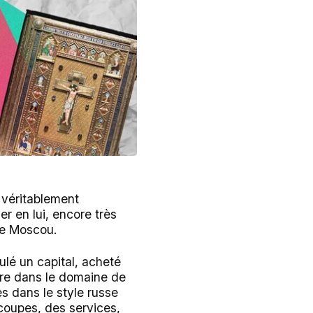
e véritablement
er en lui, encore très
 de Moscou.
ulé un capital, acheté
aire dans le domaine de
es dans le style russe
 coupes, des services,