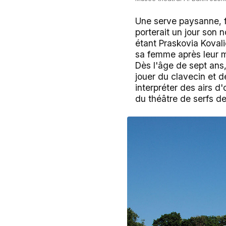
Une serve paysanne, fi
porterait un jour son 
étant Praskovia Koval
sa femme après leur m
Dès l'âge de sept ans,
jouer du clavecin et d
interpréter des airs d
du théâtre de serfs d