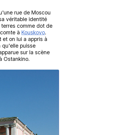
 qu'une rue de Moscou
a véritable identité
s terres comme dot de
u comte à
Kouskovo
.
et on lui a appris à
n qu'elle puisse
 apparue sur la scène
à Ostankino.