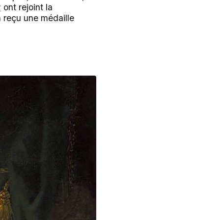
v
ont rejoint la
a reçu une médaille