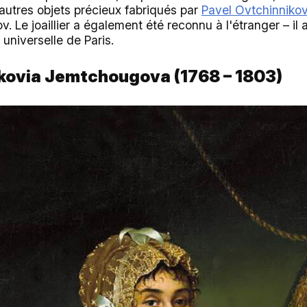
'autres objets précieux fabriqués par
Pavel Ovtchinniko
. Le joaillier a également été reconnu à l'étranger – il 
 universelle de Paris.
skovia Jemtchougova (1768 – 1803)