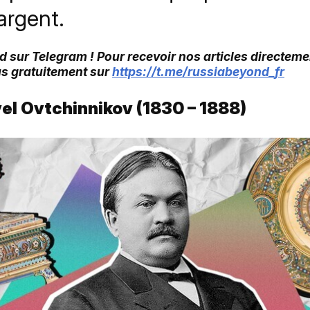
 argent.
 sur Telegram ! Pour recevoir nos articles directemen
s gratuitement sur
https://t.me/russiabeyond_fr
avel Ovtchinnikov (1830 – 1888)