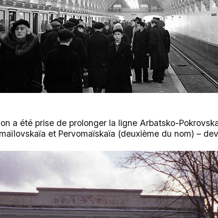
ion a été prise de prolonger la ligne Arbatsko-Pokrovsk
Izmaïlovskaïa et Pervomaïskaïa (deuxième du nom) – deva