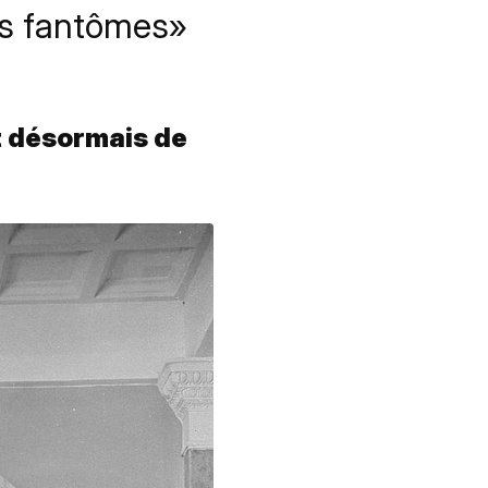
ns fantômes»
rt désormais de