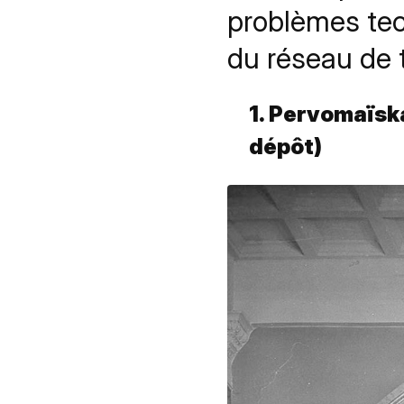
problèmes tec
du réseau de 
1. Pervomaïska
dépôt)