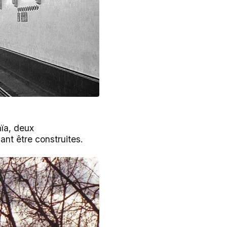
aïa, deux
nt être construites.