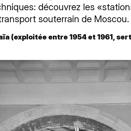
hniques: découvrez les «statio
transport souterrain de Moscou.
ïa (exploitée entre 1954 et 1961, se