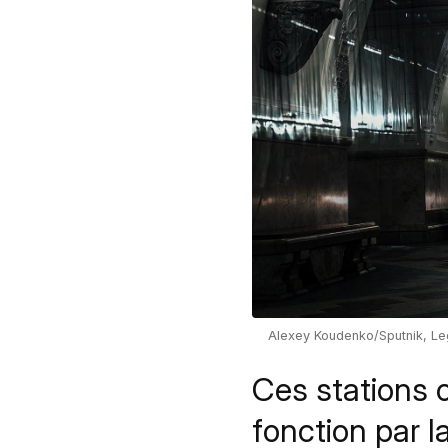
Alexey Koudenko/Sputnik, Le
Ces stations 
fonction par l