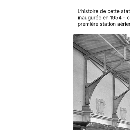
L’histoire de cette sta
inaugurée en 1954 - c’
première station aéri