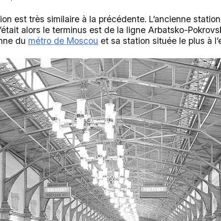
tion est très similaire à la précédente. L’ancienne stati
était alors le terminus est de la ligne Arbatsko-Pokrovsk
enne du
métro de Moscou
et sa station située le plus à l’