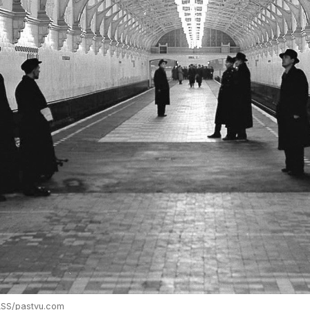
ASS/pastvu.com