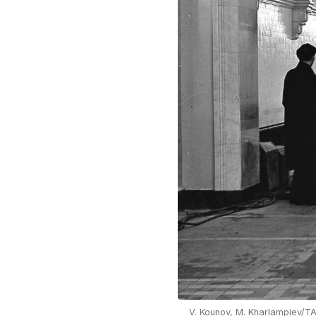
V. Kounov, M. Kharlampiev/T