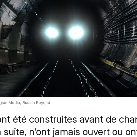
gion Media, Russia Beyond
ont été construites avant de cha
a suite, n'ont jamais ouvert ou o