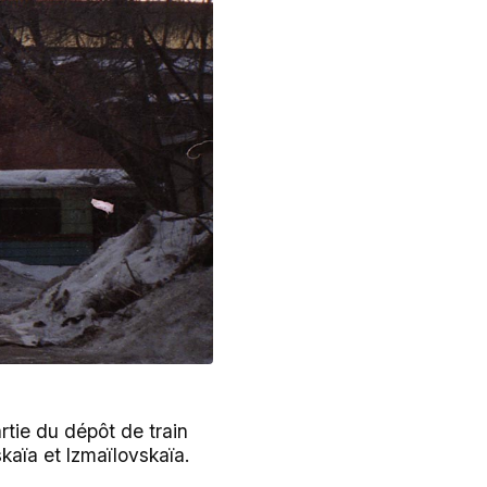
rtie du dépôt de train
kaïa et Izmaïlovskaïa.