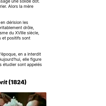
assage une solide dot.
ier. Alors la mère
 en dérision les
ritablement drôle,
me du XVIIIe siècle,
 et positifs sont
l’époque, en a interdit
ujourd’hui, elle figure
s étudier sont appelés
rit
(1824)