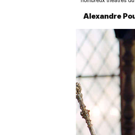
nombreux théâtres du
Alexandre Po