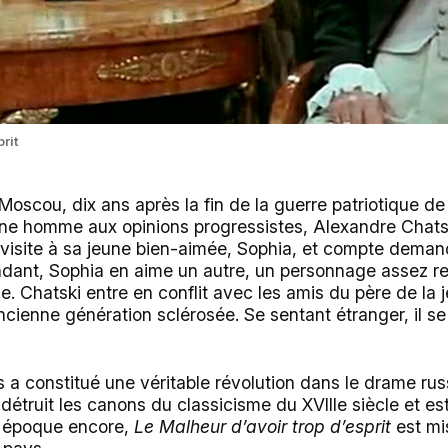
rit
Moscou, dix ans après la fin de la guerre patriotique de
ne homme aux opinions progressistes, Alexandre Chatsk
re visite à sa jeune bien-aimée, Sophia, et compte dema
dant, Sophia en aime un autre, un personnage assez r
de. Chatski entre en conflit avec les amis du père de la
cienne génération sclérosée. Se sentant étranger, il se
a constitué une véritable révolution dans le drame rus
 détruit les canons du classicisme du XVIIIe siècle et e
re époque encore,
Le Malheur d’avoir trop d’esprit
est m