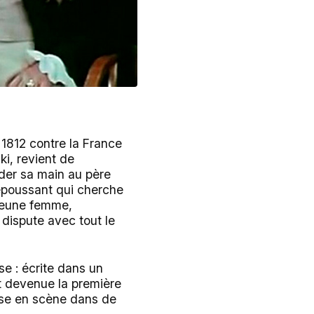
 1812 contre la France
i, revient de
nder sa main au père
epoussant qui cherche
 jeune femme,
 dispute avec tout le
se : écrite dans un
st devenue la première
ise en scène dans de