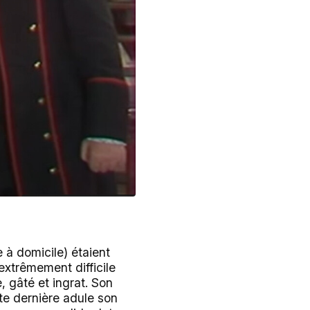
 à domicile) étaient
t extrêmement difficile
 gâté et ingrat. Son
te dernière adule son