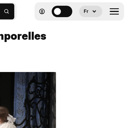
Fr
mporelles