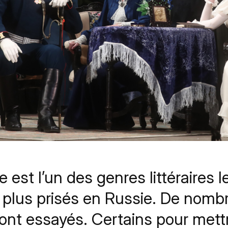
 est l’un des genres littéraires l
s plus prisés en Russie. De nom
sont essayés. Certains pour mett