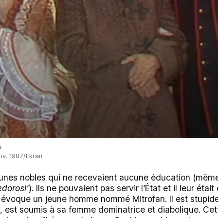
s
kov, 1987/Ekran
 jeunes nobles qui ne recevaient aucune éducation (même
edorosl’
). Ils ne pouvaient pas servir l’État et il leur étai
e évoque un jeune homme nommé Mitrofan. Il est stupide,
, est soumis à sa femme dominatrice et diabolique. Cet