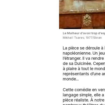
Le Malheur d’avoir trop d’esp
Mikhaïl Tsarev, 1977/Ekran
La pièce se déroule à 
napoléonienne. Un jeu
l’étranger. Il va rend
de sa Dulcinée. Cepen
à plaire à tout le mon
représentants d’une an
monde...
Cette comédie en vers 
langage simple, elle a
pièce réaliste. À not