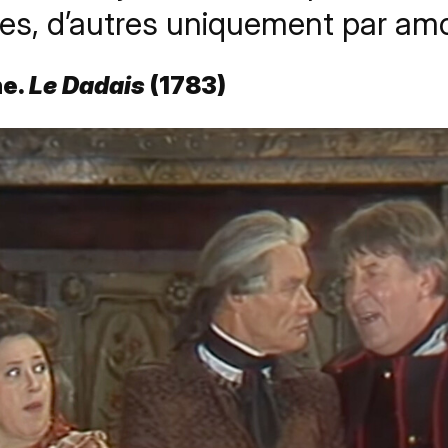
es, d’autres uniquement par amou
ne.
Le Dadais
(1783)