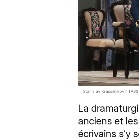
Stanislav Krassilnikov / TASS
La dramaturgie
anciens et le
écrivains s’y 