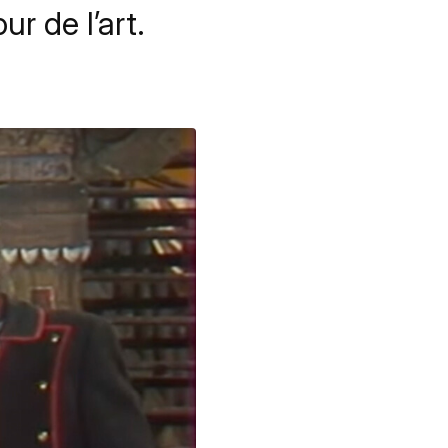
r de l’art.