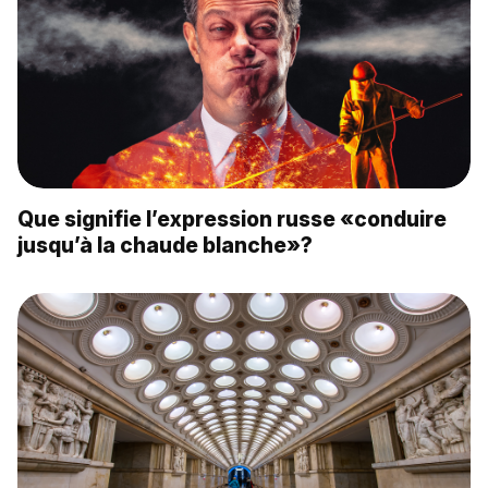
Que signifie l’expression russe «conduire
jusqu’à la chaude blanche»?