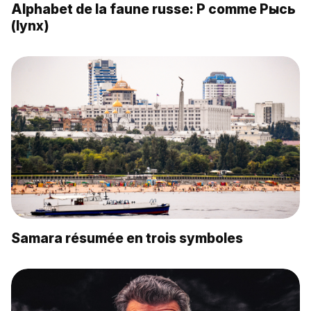
Alphabet de la faune russe: Р comme Рысь
(lynx)
Samara résumée en trois symboles