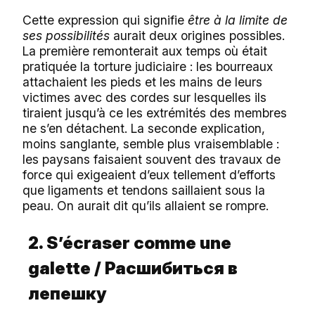
Cette expression qui signifie
être à la limite de
ses possibilités
aurait deux origines possibles.
La première remonterait aux temps où était
pratiquée la torture judiciaire : les bourreaux
attachaient les pieds et les mains de leurs
victimes avec des cordes sur lesquelles ils
tiraient jusqu’à ce les extrémités des membres
ne s’en détachent. La seconde explication,
moins sanglante, semble plus vraisemblable :
les paysans faisaient souvent des travaux de
force qui exigeaient d’eux tellement d’efforts
que ligaments et tendons saillaient sous la
peau. On aurait dit qu’ils allaient se rompre.
2. S’écraser comme une
galette /
Расшибиться
в
лепешку