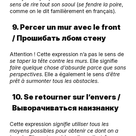
sens de rire tout son saoul
(
se fendre la poire
,
comme on le dit familièrement en français).
9. Percer un mur avec le front
/
Прошибать
лбом
стену
Attention ! Cette expression n’a pas le sens de
se taper la tête contre les murs
. Elle signifie
faire quelque chose d’absurde parce que sans
perspectives
. Elle a également le sens d’
être
prêt à surmonter tous les obstacles
.
10. Se retourner sur l’envers /
Выворачиваться
наизнанку
Cette expression
signifie utiliser tous les
moyens possibles pour obtenir ce dont on a