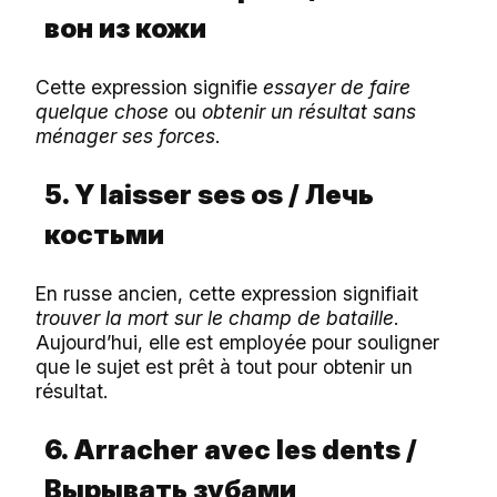
вон
из
кожи
Cette expression signifie
essayer de faire
quelque chose
ou
obtenir un résultat sans
ménager ses forces
.
5. Y laisser ses os /
Лечь
костьми
En russe ancien, cette expression signifiait
trouver la mort sur le champ de bataille
.
Aujourd’hui, elle est employée pour souligner
que le sujet est prêt à tout pour obtenir un
résultat.
6. Arracher avec les dents /
Вырывать
зубами