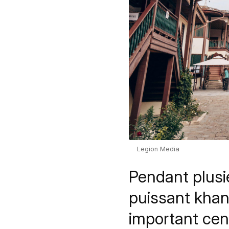
Legion Media
Pendant plusie
puissant khana
important cent