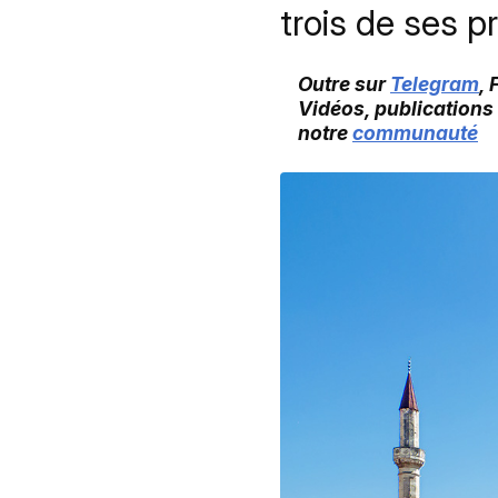
trois de ses p
Outre sur
Telegram
,
Vidéos, publications
notre
communauté