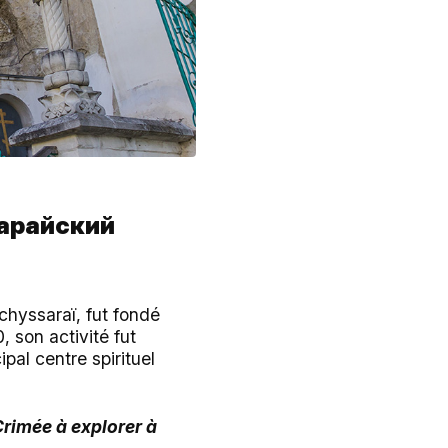
сарайский
chyssaraï, fut fondé
 son activité fut
ipal centre spirituel
Crimée à explorer à