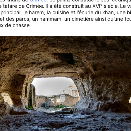
e tatare de Crimée. Il a été construit au XVIᵉ siècle. Le
rincipal, le harem, la cuisine et l’écurie du khan, une b
et des parcs, un hammam, un cimetière ainsi qu’une tou
ux de chasse.