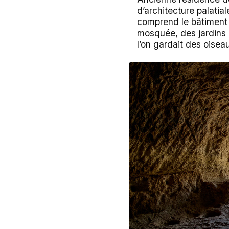
d’architecture palatial
comprend le bâtiment p
mosquée, des jardins 
l’on gardait des oisea