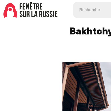
Bakhtchy