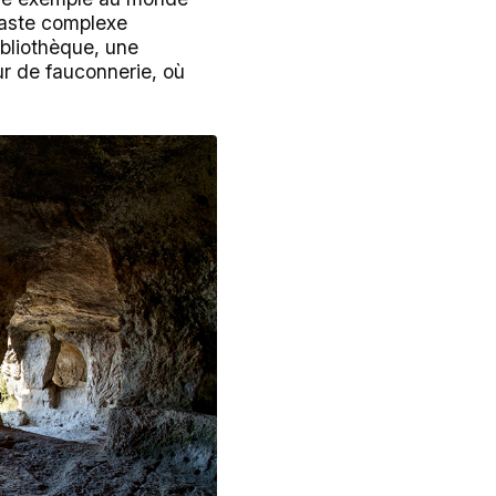
 vaste complexe
ibliothèque, une
r de fauconnerie, où