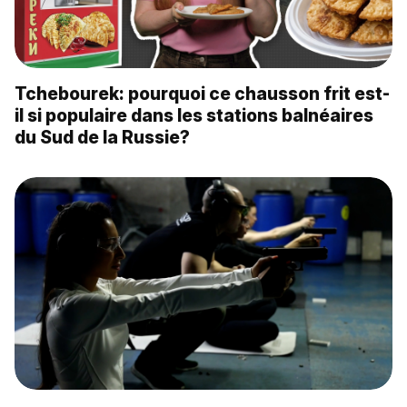
Tchebourek: pourquoi ce chausson frit est-
il si populaire dans les stations balnéaires
du Sud de la Russie?