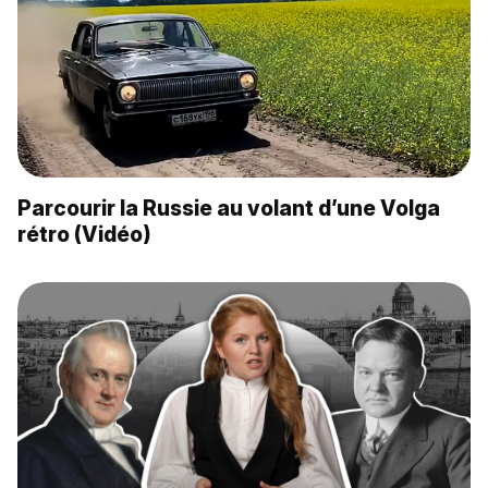
Parcourir la Russie au volant d’une Volga
rétro (Vidéo)