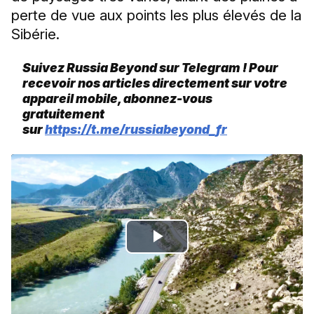
perte de vue aux points les plus élevés de la
Sibérie.
Suivez Russia Beyond sur Telegram ! Pour
recevoir nos articles directement sur votre
appareil mobile, abonnez-vous
gratuitement
sur
https://t.me/russiabeyond_fr
Play
Video