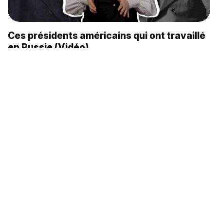
Ces présidents américains qui ont travaillé
en Russie (Vidéo)
À l’assaut des flots en costumes
extravagants (Vidéo)