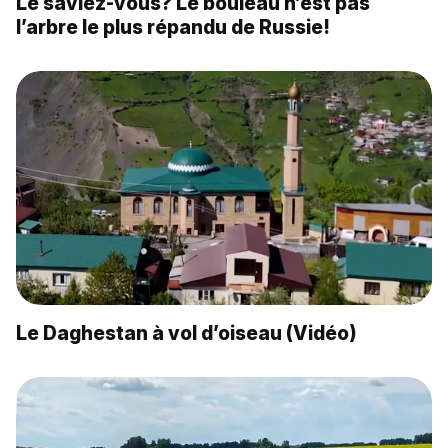
Le saviez-vous? Le bouleau n’est pas
l’arbre le plus répandu de Russie!
Le Daghestan à vol d’oiseau (Vidéo)