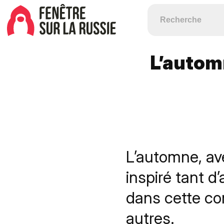
L’automn
L’automne, ave
inspiré tant d
dans cette com
autres.