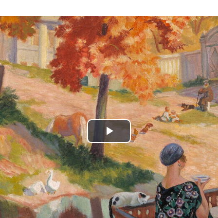
Play
Video