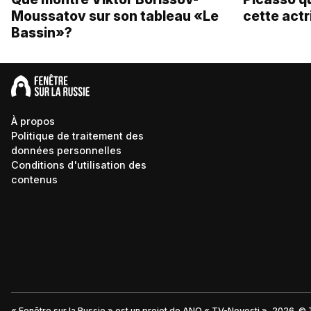
Moussatov sur son tableau «Le
cette actr
Bassin»?
À propos
Politique de traitement des
données personnelles
Conditions d'utilisation des
contenus
« Fenêtre sur la Russie » est un projet de ANO « TV-Novosti », 2026. © 