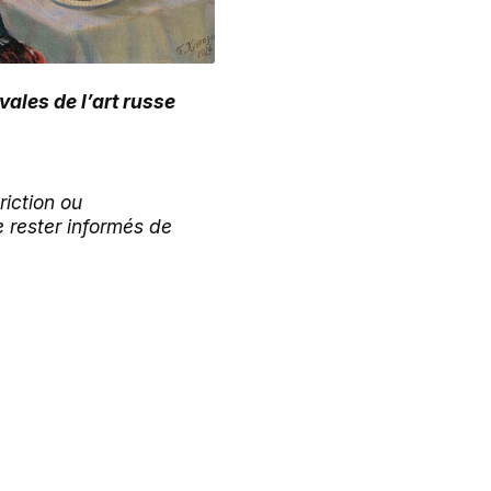
vales de l’art russe
iction ou
e rester informés de