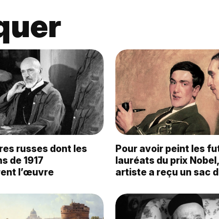
quer
res russes dont les
Pour avoir peint les fu
ns de 1917
lauréats du prix Nobel,
rent l’œuvre
artiste a reçu un sac d