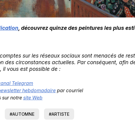
ication
, découvrez quinze des peintures les plus esti
 comptes sur les réseaux sociaux sont menacés de restr
son des circonstances actuelles. Par conséquent, afin d
 il vous est possible de :
canal Telegram
newsletter hebdomadaire
par courriel
s sur notre
site Web
#AUTOMNE
#ARTISTE