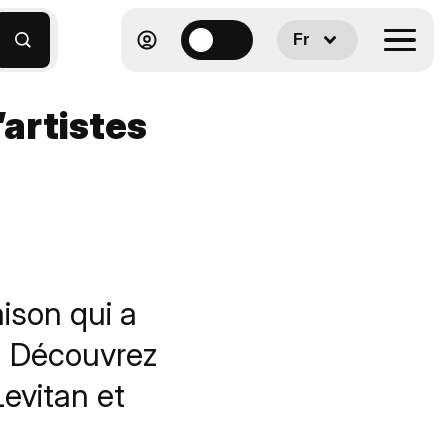
Fr
’artistes
ison qui a
s. Découvrez
Levitan et