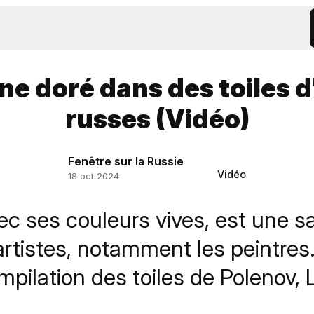
e doré dans des toiles d
russes (Vidéo)
Fenêtre sur la Russie
Vidéo
18 oct 2024
c ses couleurs vives, est une sa
’artistes, notamment les peintre
pilation des toiles de Polenov, 