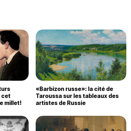
turs
«Barbizon russe»: la cité de
 cet
Taroussa sur les tableaux des
e millet!
artistes de Russie