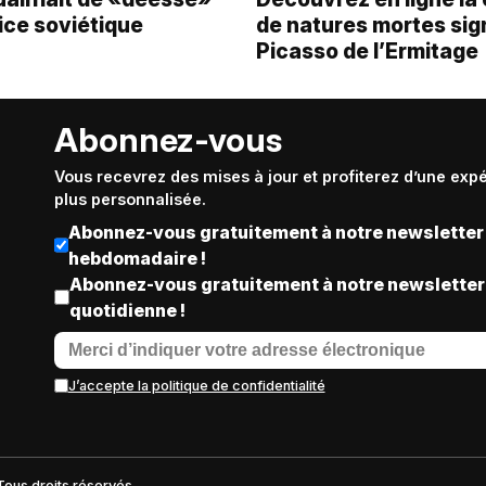
ice soviétique
de natures mortes si
Picasso de l’Ermitage
Abonnez-vous
Vous recevrez des mises à jour et profiterez d’une exp
plus personnalisée.
Abonnez-vous gratuitement à notre newsletter
hebdomadaire !
Abonnez-vous gratuitement à notre newsletter
quotidienne !
J’accepte la politique de confidentialité
Tous droits réservés.