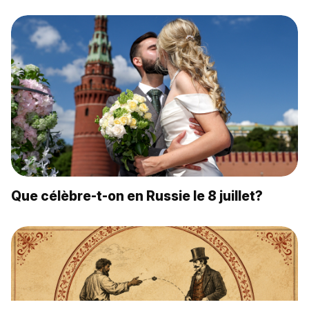
Que célèbre-t-on en Russie le 8 juillet?