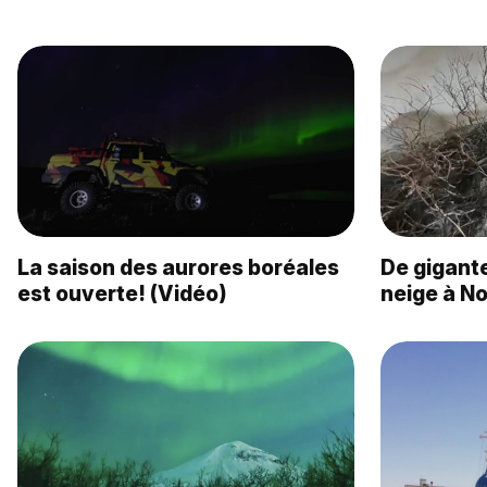
La saison des aurores boréales
De gigant
est ouverte! (Vidéo)
neige à No