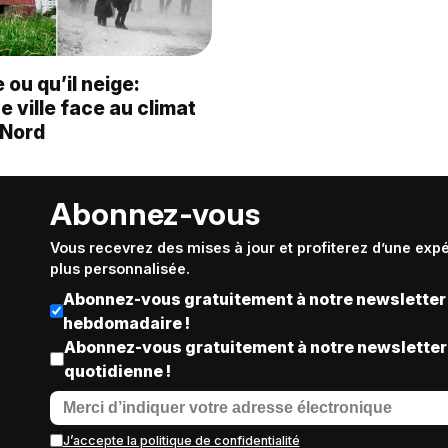
 ou qu’il neige:
e ville face au climat
 Nord
Abonnez-vous
Vous recevrez des mises à jour et profiterez d’une exp
plus personnalisée.
Abonnez-vous gratuitement à notre newsletter
hebdomadaire !
Abonnez-vous gratuitement à notre newsletter
quotidienne !
J’accepte la politique de confidentialité