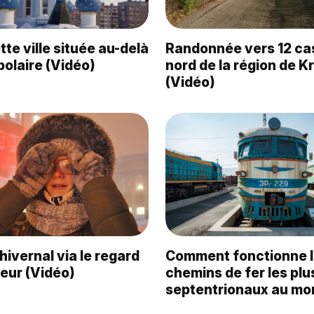
tte ville située au-delà
Randonnée vers 12 ca
polaire (Vidéo)
nord de la région de K
(Vidéo)
 hivernal via le regard
Comment fonctionne l
eur (Vidéo)
chemins de fer les plu
septentrionaux au m