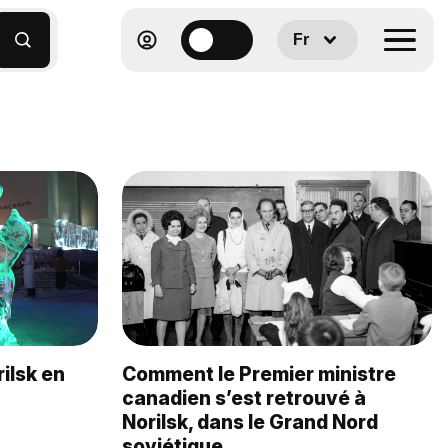
Fr
rilsk en
Comment le Premier ministre
canadien s’est retrouvé à
Norilsk, dans le Grand Nord
soviétique