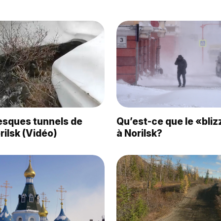
esques tunnels de
Qu’est-ce que le «bliz
rilsk (Vidéo)
à Norilsk?