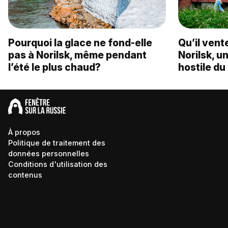
Pourquoi la glace ne fond-elle
Qu’il vente
pas à Norilsk, même pendant
Norilsk, un
l’été le plus chaud?
hostile du
À propos
Politique de traitement des
données personnelles
Conditions d'utilisation des
contenus