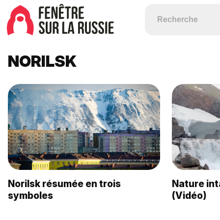
NORILSK
Norilsk résumée en trois
Nature int
symboles
(Vidéo)