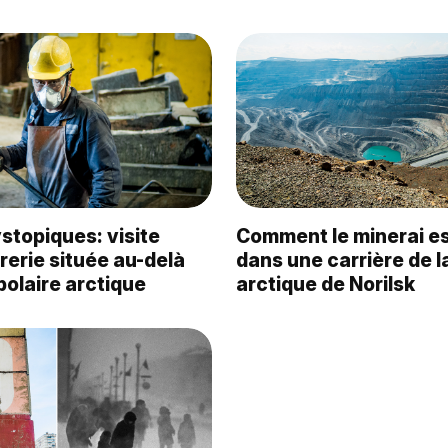
stopiques: visite
Comment le minerai es
rerie située au-delà
dans une carrière de la
polaire arctique
arctique de Norilsk