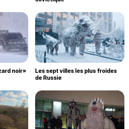
zard noir»
Les sept villes les plus froides
de Russie