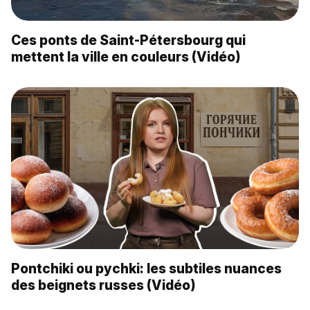
Ces ponts de Saint-Pétersbourg qui
mettent la ville en couleurs (Vidéo)
Pontchiki ou pychki: les subtiles nuances
des beignets russes (Vidéo)