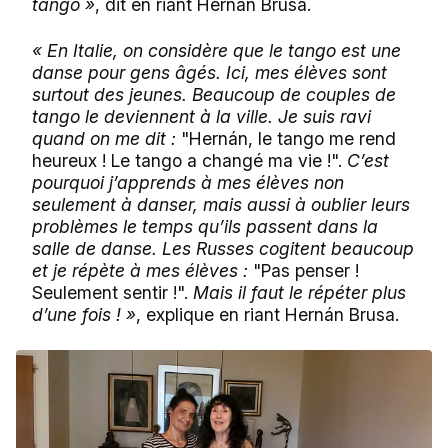
tango »
, dit en riant Hernán Brusa.
« En Italie, on considère que le tango est une
danse pour gens âgés. Ici, mes élèves sont
surtout des jeunes. Beaucoup de couples de
tango le deviennent à la ville. Je suis ravi
quand on me dit :
"Hernán, le tango me rend
heureux ! Le tango a changé ma vie !".
C’est
pourquoi j’apprends à mes élèves non
seulement à danser, mais aussi à oublier leurs
problèmes le temps qu’ils passent dans la
salle de danse. Les Russes cogitent beaucoup
et je répète à mes élèves :
"Pas penser !
Seulement sentir !".
Mais il faut le répéter plus
d’une fois ! »
, explique en riant Hernán Brusa.