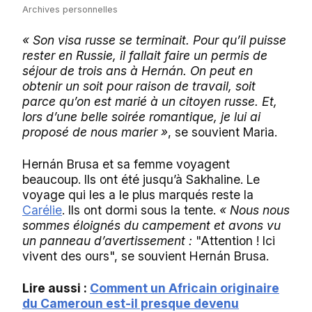
Archives personnelles
« Son visa russe se terminait. Pour qu’il puisse
rester en Russie, il fallait faire un permis de
séjour de trois ans à Hernán. On peut en
obtenir un soit pour raison de travail, soit
parce qu’on est marié à un citoyen russe. Et,
lors d’une belle soirée romantique, je lui ai
proposé de nous marier »
, se souvient Maria.
Hernán Brusa et sa femme voyagent
beaucoup. Ils ont été jusqu’à Sakhaline. Le
voyage qui les a le plus marqués reste la
Carélie
. Ils ont dormi sous la tente.
« Nous nous
sommes éloignés du campement et avons vu
un panneau d’avertissement :
"Attention ! Ici
vivent des ours", se souvient Hernán Brusa.
Lire aussi :
Comment un Africain originaire
du Cameroun est-il presque devenu