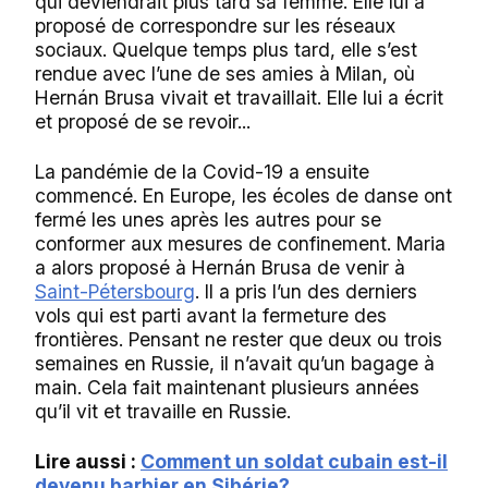
qui deviendrait plus tard sa femme. Elle lui a
proposé de correspondre sur les réseaux
sociaux. Quelque temps plus tard, elle s’est
rendue avec l’une de ses amies à Milan, où
Hernán Brusa vivait et travaillait. Elle lui a écrit
et proposé de se revoir...
La pandémie de la Covid-19 a ensuite
commencé. En Europe, les écoles de danse ont
fermé les unes après les autres pour se
conformer aux mesures de confinement. Maria
a alors proposé à Hernán Brusa de venir à
Saint-Pétersbourg
. Il a pris l’un des derniers
vols qui est parti avant la fermeture des
frontières. Pensant ne rester que deux ou trois
semaines en Russie, il n’avait qu’un bagage à
main. Cela fait maintenant plusieurs années
qu’il vit et travaille en Russie.
Lire aussi :
Comment un soldat cubain est-il
devenu barbier en Sibérie?