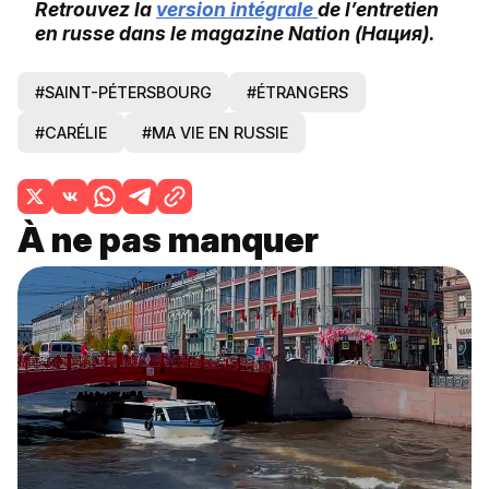
Retrouvez la
version intégrale
de l’entretien
en russe dans le magazine Nation (
Нация
).
#SAINT-PÉTERSBOURG
#ÉTRANGERS
#CARÉLIE
#MA VIE EN RUSSIE
À ne pas manquer