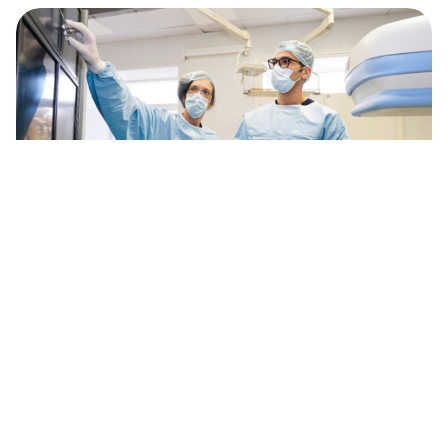
Les médecins étrangers sont invités à
suivre un stage gratuit en Russie