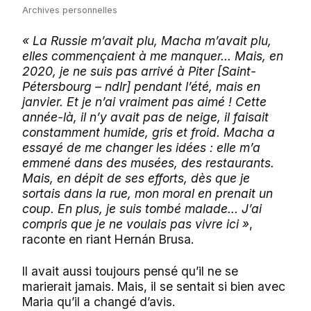
Archives personnelles
« La Russie m’avait plu, Macha m’avait plu,
elles commençaient à me manquer... Mais, en
2020, je ne suis pas arrivé à Piter [Saint-
Pétersbourg – ndlr] pendant l’été, mais en
janvier. Et je n’ai vraiment pas aimé ! Cette
année-là, il n’y avait pas de neige, il faisait
constamment humide, gris et froid. Macha a
essayé de me changer les idées : elle m’a
emmené dans des musées, des restaurants.
Mais, en dépit de ses efforts, dès que je
sortais dans la rue, mon moral en prenait un
coup. En plus, je suis tombé malade... J’ai
compris que je ne voulais pas vivre ici »
,
raconte en riant Hernán Brusa.
Il avait aussi toujours pensé qu’il ne se
marierait jamais. Mais, il se sentait si bien avec
Maria qu’il a changé d’avis.