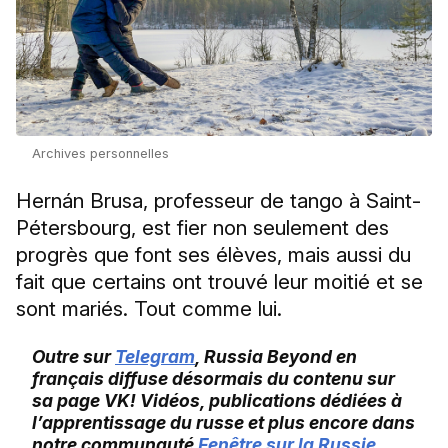
Archives personnelles
Hernán Brusa, professeur de tango à Saint-
Pétersbourg, est fier non seulement des
progrès que font ses élèves, mais aussi du
fait que certains ont trouvé leur moitié et se
sont mariés. Tout comme lui.
Outre sur
Telegram
, Russia Beyond en
français diffuse désormais du contenu sur
sa page VK! Vidéos, publications dédiées à
l’apprentissage du russe et plus encore dans
notre communauté
Fenêtre sur la Russie