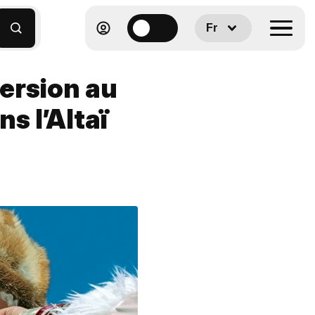
Fr
ersion au
ns l’Altaï