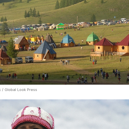
 / Global Look Press