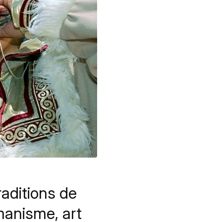
raditions de
manisme, art