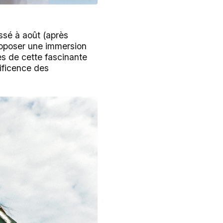
ssé à août (après
roposer une immersion
s de cette fascinante
ificence des