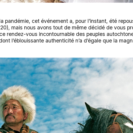
la pandémie, cet événement a, pour l’instant, été repou
2020), mais nous avons tout de même décidé de vous p
ce rendez-vous incontournable des peuples autochtone
ont l’éblouissante authenticité n’a d’égale que la magn