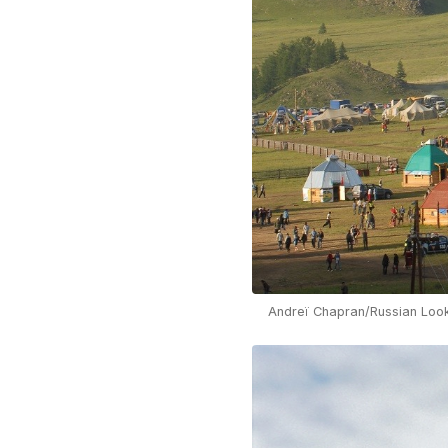
Andreï Chapran/Russian Look