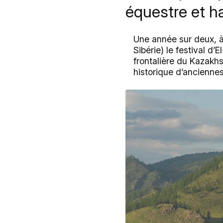
équestre et h
Une année sur deux, à l
Sibérie) le festival d’
frontalière du Kazakhs
historique d’anciennes 