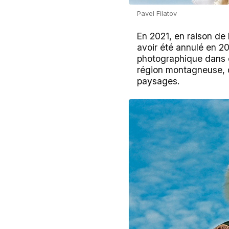
Pavel Filatov
En 2021, en raison de 
avoir été annulé en 
photographique dans 
région montagneuse, d
paysages.