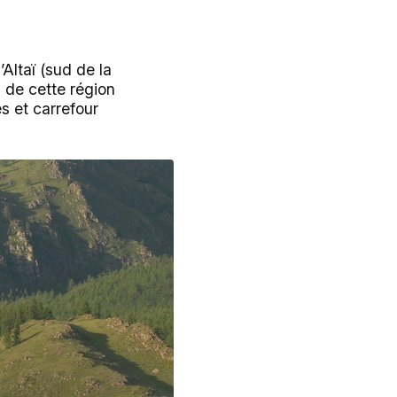
’Altaï (sud de la
s de cette région
s et carrefour