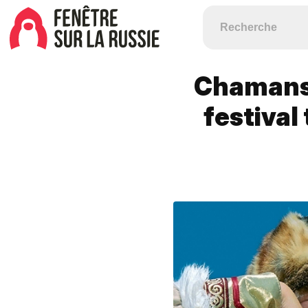
Chamans 
festival 