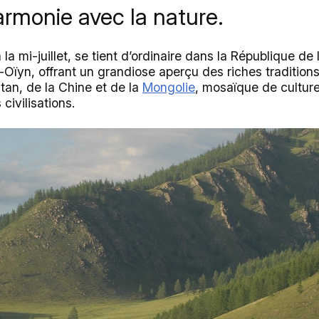
armonie avec la nature.
a mi-juillet, se tient d’ordinaire dans la République de l
El-Oïyn, offrant un grandiose aperçu des riches tradition
tan, de la Chine et de la
Mongolie
, mosaïque de culture
civilisations.