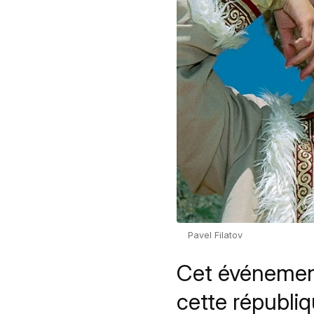
Pavel Filatov
Cet événement
cette républi