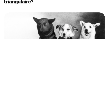
triangulaire?
Les dix chiens les plus célèbres d’URSS