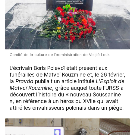
Comité de la culture de l’administration de Velijié Louki
L’écrivain Boris Polevoï était présent aux
funérailles de Matveï Kouzmine et, le 26 février,
la
Pravda
publiait un article intitulé
L’Exploit de
Matveï Kouzmine
, grâce auquel toute l’URSS a
découvert l’histoire du « nouveau Soussanine
», en référence à un héros du XVIIe qui avait
attiré les envahisseurs polonais dans un piège.