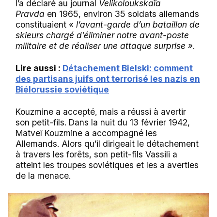
l’a déclaré au journal
Velikoloukskaïa
Pravda
en 1965, environ 35 soldats allemands
constituaient
« l’avant-garde d’un bataillon de
skieurs chargé d’éliminer notre avant-poste
militaire et de réaliser une attaque surprise »
.
Lire aussi :
Détachement Bielski: comment
des partisans juifs ont terrorisé les nazis en
Biélorussie soviétique
Kouzmine a accepté, mais a réussi à avertir
son petit-fils. Dans la nuit du 13 février 1942,
Matveï Kouzmine a accompagné les
Allemands. Alors qu’il dirigeait le détachement
à travers les forêts, son petit-fils Vassili a
atteint les troupes soviétiques et les a averties
de la menace.