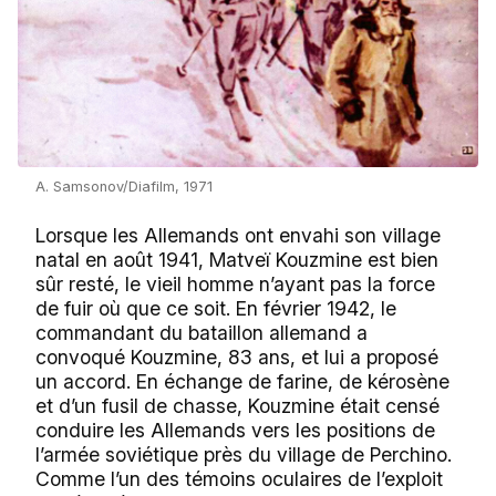
A. Samsonov/Diafilm, 1971
Lorsque les Allemands ont envahi son village
natal en août 1941, Matveï Kouzmine est bien
sûr resté, le vieil homme n’ayant pas la force
de fuir où que ce soit. En février 1942, le
commandant du bataillon allemand a
convoqué Kouzmine, 83 ans, et lui a proposé
un accord. En échange de farine, de kérosène
et d’un fusil de chasse, Kouzmine était censé
conduire les Allemands vers les positions de
l’armée soviétique près du village de Perchino.
Comme l’un des témoins oculaires de l’exploit