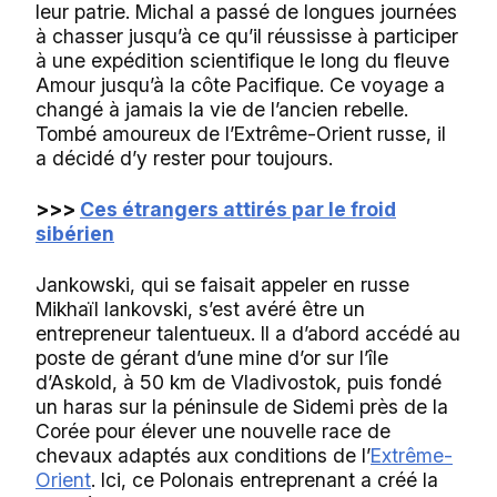
leur patrie. Michal a passé de longues journées
à chasser jusqu’à ce qu’il réussisse à participer
à une expédition scientifique le long du fleuve
Amour jusqu’à la côte Pacifique. Ce voyage a
changé à jamais la vie de l’ancien rebelle.
Tombé amoureux de l’Extrême-Orient russe, il
a décidé d’y rester pour toujours.
>>>
Ces étrangers attirés par le froid
sibérien
Jankowski, qui se faisait appeler en russe
Mikhaïl Iankovski, s’est avéré être un
entrepreneur talentueux. Il a d’abord accédé au
poste de gérant d’une mine d’or sur l’île
d’Askold, à 50 km de Vladivostok, puis fondé
un haras sur la péninsule de Sidemi près de la
Corée pour élever une nouvelle race de
chevaux adaptés aux conditions de l’
Extrême-
Orient
. Ici, ce Polonais entreprenant a créé la