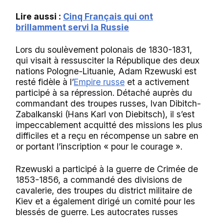
Lire aussi :
Cinq Français qui ont
brillamment servi la Russie
Lors du soulèvement polonais de 1830-1831,
qui visait à ressusciter la République des deux
nations Pologne-Lituanie, Adam Rzewuski est
resté fidèle à l’
Empire russe
et a activement
participé à sa répression. Détaché auprès du
commandant des troupes russes, Ivan Dibitch-
Zabalkanski (Hans Karl von Diebitsch), il s’est
impeccablement acquitté des missions les plus
difficiles et a reçu en récompense un sabre en
or portant l’inscription « pour le courage ».
Rzewuski a participé à la guerre de Crimée de
1853-1856, a commandé des divisions de
cavalerie, des troupes du district militaire de
Kiev et a également dirigé un comité pour les
blessés de guerre. Les autocrates russes