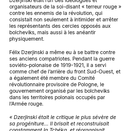
Dzerjinski était l’un des idéologues et
organisateurs de la soi-disant « terreur rouge »
contre les ennemis de la révolution, qui
consistait non seulement à intimider et arrêter
les représentants des cercles opposés aux
bolcheviks, mais aussi à les anéantir
physiquement.
Félix Dzerjinski a même eu à se battre contre
ses anciens compatriotes. Pendant la guerre
soviéto-polonaise de 1919-1921, il a servi
comme chef de l’arrière du front Sud-Ouest, et
a également été membre du Comité
révolutionnaire provisoire de Pologne, le
gouvernement organisé par les bolcheviks
dans les territoires polonais occupés par
l’Armée rouge.
« Dzerjinski était le critique le plus sévère de
sa progéniture... Il brisait et reconstruisait
constamment la Tchéka, et réorganisait