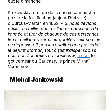
eux le dimanche.
Krukowski a été tué dans une escarmouche
près de la fortification (aujourd’hui ville)
d’Ourous-Martan en 1852.
« Si nous devions
choisir un millier des meilleures personnes de
l’armée et tirer de chacune de ces personnes
leurs meilleures vertus et qualités, leur somme
ne dépasserait pas les qualités que possédait
le défunt ataman, tout à fait indispensables
pour nos Cosaques caucasiens »
,
a écrit
le
gouverneur du Caucase, le prince Mikhaïl
Vorontsov.
Michal Jankowski