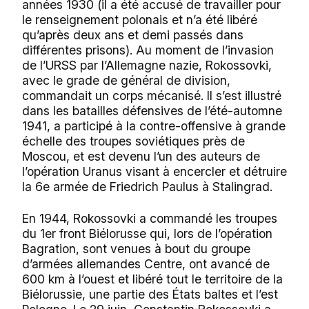
années 1930 (il a été accusé de travailler pour
le renseignement polonais et n’a été libéré
qu’après deux ans et demi passés dans
différentes prisons). Au moment de l’invasion
de l’URSS par l’Allemagne nazie, Rokossovki,
avec le grade de général de division,
commandait un corps mécanisé. Il s’est illustré
dans les batailles défensives de l’été-automne
1941, a participé à la contre-offensive à grande
échelle des troupes soviétiques près de
Moscou, et est devenu l’un des auteurs de
l’opération Uranus visant à encercler et détruire
la 6e armée de Friedrich Paulus à Stalingrad.
En 1944, Rokossovki a commandé les troupes
du 1er front Biélorusse qui, lors de l’opération
Bagration, sont venues à bout du groupe
d’armées allemandes Centre, ont avancé de
600 km à l’ouest et libéré tout le territoire de la
Biélorussie, une partie des États baltes et l’est