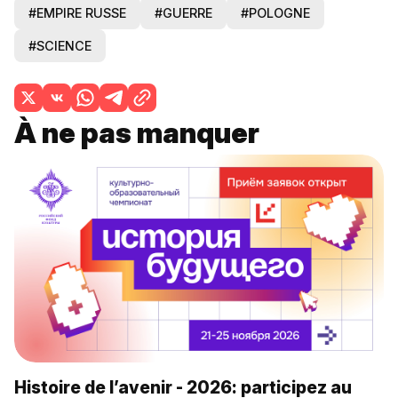
#EMPIRE RUSSE
#GUERRE
#POLOGNE
#SCIENCE
À ne pas manquer
Histoire de l’avenir - 2026: participez au