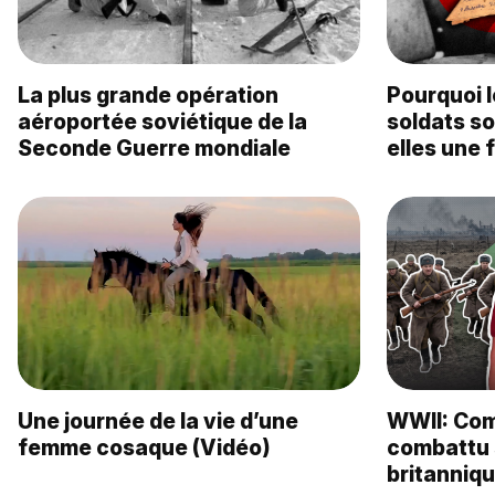
La plus grande opération
Pourquoi l
aéroportée soviétique de la
soldats so
Seconde Guerre mondiale
elles une 
Une journée de la vie d’une
WWII: Com
femme cosaque (Vidéo)
combattu 
britanniqu