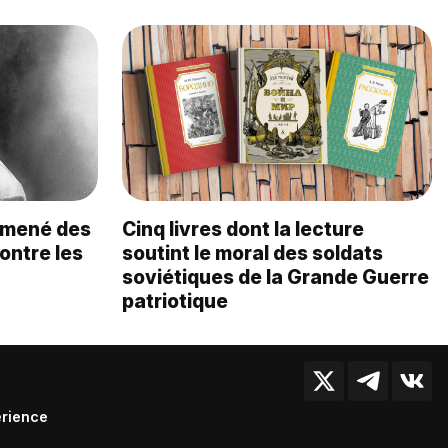
a mené des
Cinq livres dont la lecture
ontre les
soutint le moral des soldats
soviétiques de la Grande Guerre
patriotique
érience