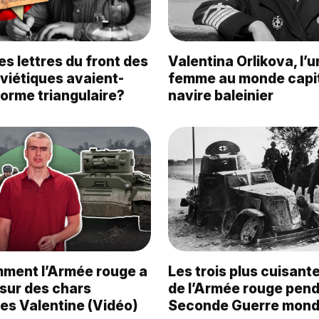
es lettres du front des
Valentina Orlikova, l’
viétiques avaient-
femme au monde capit
forme triangulaire?
navire baleinier
ment l’Armée rouge a
Les trois plus cuisant
sur des chars
de l’Armée rouge pend
es Valentine (Vidéo)
Seconde Guerre mond