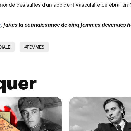
monde des suites d’un accident vasculaire cérébral en 1
e
, faites la connaissance de cinq femmes devenues h
IALE
#FEMMES
quer