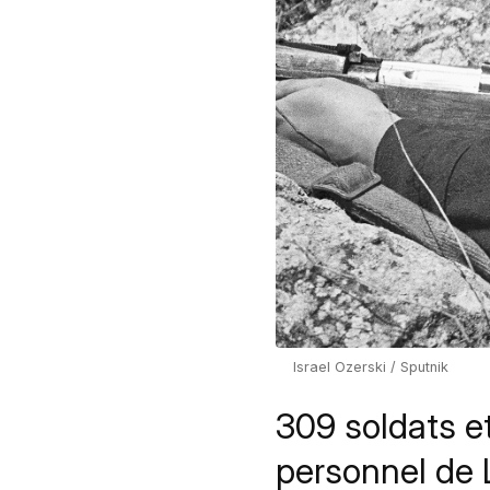
Israel Ozerski / Sputnik
309 soldats et
personnel de 