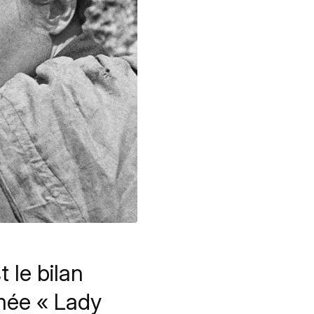
 le bilan
mée « Lady