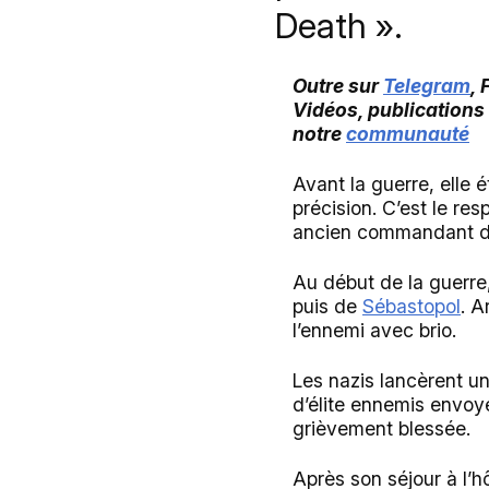
Death ».
Outre sur
Telegram
,
Vidéos, publications
notre
communauté
Avant la guerre, elle é
précision. C’est le res
ancien commandant de 
Au début de la guerre,
puis de
Sébastopol
. A
l’ennemi avec brio.
Les nazis lancèrent un
d’élite ennemis envoyés
grièvement blessée.
Après son séjour à l’hô