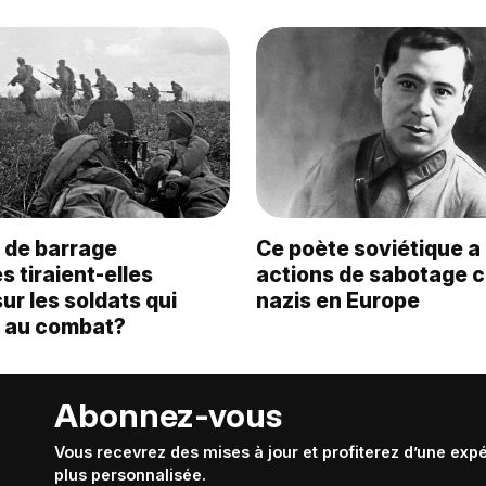
s de barrage
Ce poète soviétique 
s tiraient-elles
actions de sabotage c
ur les soldats qui
nazis en Europe
t au combat?
Abonnez-vous
Vous recevrez des mises à jour et profiterez d’une exp
plus personnalisée.