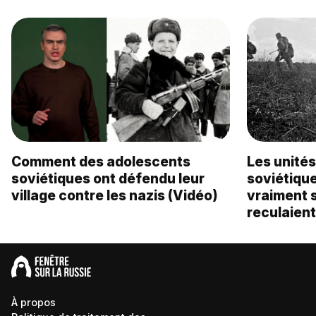
Comment des adolescents
Les unité
soviétiques ont défendu leur
soviétique
village contre les nazis (Vidéo)
vraiment s
reculaien
À propos