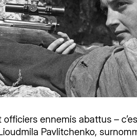
 officiers ennemis abattus – c’est
Lioudmila Pavlitchenko, surnom