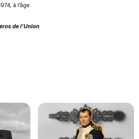
974, à l’âge
éros de l'Union