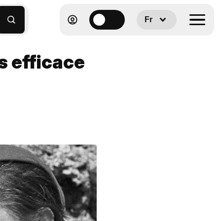
Fr
us efficace