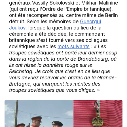
généraux Vassily Sokolovski et Mikhaïl Malinine
(qui ont reçu l'Ordre de l'Empire britannique),
ont été récompensés au centre même de Berlin
détruit. Selon les mémoires de
Gueorgui
Joukov
, lorsque la question du lieu de la
cérémonie a été décidée, le commandant
britannique s'est tourné vers ses collègues
soviétiques avec les
mots suivants
:
« Les
troupes soviétiques ont porté leur dernier coup
dans la région de la porte de Brandebourg, où
ils ont hissé la bannière rouge sur le
Reichstag. Je crois que c'est en ce lieu que
vous devriez recevoir les ordres de la Grande-
Bretagne, qui marquent les mérites des
troupes soviétiques que vous dirigez. »