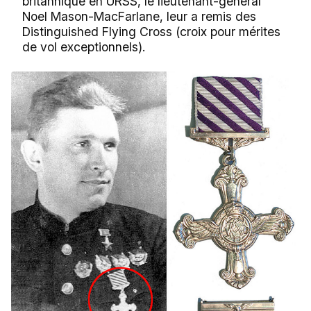
britannique en URSS, le lieutenant-général
Noel Mason-MacFarlane, leur a remis des
Distinguished Flying Cross (croix pour mérites
de vol exceptionnels).