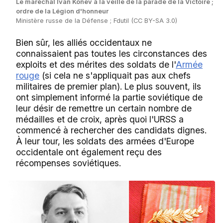
Le maréchal Ivan Konev à la veille de la parade de la Victoire ;
ordre de la Légion d'honneur
Ministère russe de la Défense ; Fdutil (CC BY-SA 3.0)
Bien sûr, les alliés occidentaux ne
connaissaient pas toutes les circonstances des
exploits et des mérites des soldats de l'
Armée
rouge
(si cela ne s'appliquait pas aux chefs
militaires de premier plan). Le plus souvent, ils
ont simplement informé la partie soviétique de
leur désir de remettre un certain nombre de
médailles et de croix, après quoi l'URSS a
commencé à rechercher des candidats dignes.
À leur tour, les soldats des armées d'Europe
occidentale ont également reçu des
récompenses soviétiques.