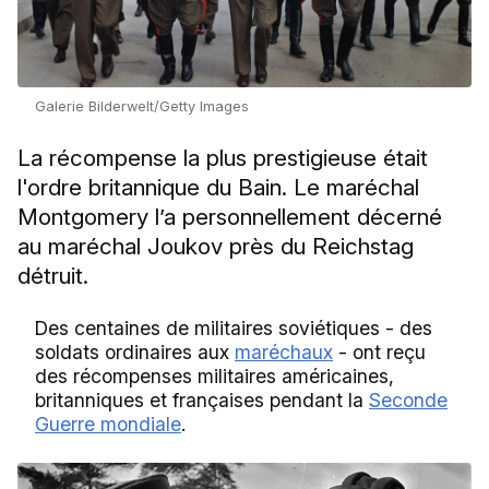
Galerie Bilderwelt/Getty Images
La récompense la plus prestigieuse était
l'ordre britannique du Bain. Le maréchal
Montgomery l’a personnellement décerné
au maréchal Joukov près du Reichstag
détruit.
Des centaines de militaires soviétiques - des
soldats ordinaires aux
maréchaux
- ont reçu
des récompenses militaires américaines,
britanniques et françaises pendant la
Seconde
Guerre mondiale
.