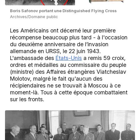
Boris Safonov portant une Distinguished Flying Cross
Archives/Domaine public
Les Américains ont décerné leur première
récompense beaucoup plus tard - à l'occasion
du deuxième anniversaire de l’invasion
allemande en URSS, le 22 juin 1943.
L'ambassade des
États-Unis
a remis 59 croix,
ordres et médailles au commissaire du peuple
(ministre) des Affaires étrangères Viatcheslav
Molotov, malgré le fait qu'aucun des
récipiendaires ne se trouvait à Moscou à ce
moment-là. Tous à cette époque combattaient
sur les fronts.