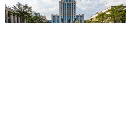
Sept antennes d’universités russes à
l’étranger