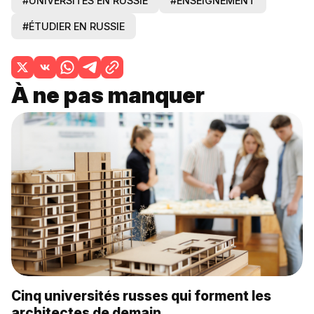
#UNIVERSITÉS EN RUSSIE
#ENSEIGNEMENT
#ÉTUDIER EN RUSSIE
À ne pas manquer
Cinq universités russes qui forment les
architectes de demain