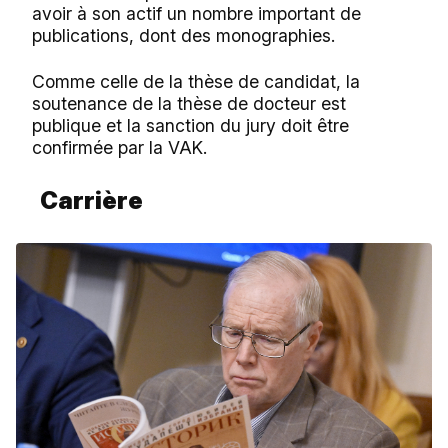
avoir à son actif un nombre important de
publications, dont des monographies.
Comme celle de la thèse de candidat, la
soutenance de la thèse de docteur est
publique et la sanction du jury doit être
confirmée par la VAK.
Carrière