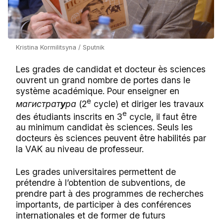
Kristina Kormilitsyna / Sputnik
Les grades de candidat et docteur ès sciences
ouvrent un grand nombre de portes dans le
système académique. Pour enseigner en
e
магистрат
у
ра
(
2
cycle)
et diriger les travaux
e
des étudiants inscrits en 3
cycle, il faut être
au minimum candidat ès sciences. Seuls les
docteurs ès sciences peuvent être habilités par
la VAK au niveau de professeur.
Les grades universitaires permettent de
prétendre à l’obtention de subventions, de
prendre part à des programmes de recherches
importants, de participer à des conférences
internationales et de former de futurs