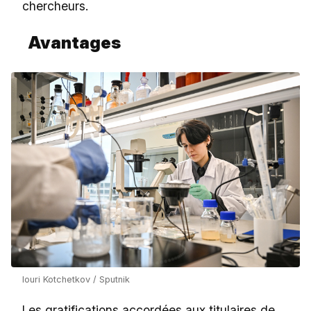
chercheurs.
Avantages
Iouri Kotchetkov / Sputnik
Les gratifications accordées aux titulaires de